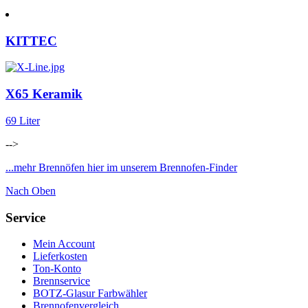
KITTEC
X65 Keramik
69 Liter
-->
...mehr Brennöfen hier im unserem Brennofen-Finder
Nach Oben
Service
Mein Account
Lieferkosten
Ton-Konto
Brennservice
BOTZ-Glasur Farbwähler
Brennofenvergleich