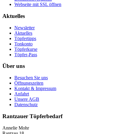
Webseite mit SSL öffnen
Aktuelles
Newsletter
Aktuelles
Töpfertipps
Tonkonto
Töpferkurse
Töpfer-Pass
Über uns
Besuchen Sie uns
Öffnungszeiten
Kontakt & Impressum
Anfahrt
Unsere AGB
Datenschutz
Rantzauer Töpferbedarf
Annelie Mohr
Rantzau 18