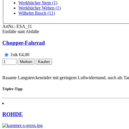
Werkbücher Stein (1)
Werkbücher Weben (1)
Wilhelm Busch (11)
ArtNr.:
ESA_11
Einfälle statt Abfälle
Chopper-Fahrrad
1stk
€
4,00
Merken
Kaufen
Rasante Langstreckenräder mit geringem Luftwiderstand, auch als Ta
Töpfer-Tipp
ROHDE