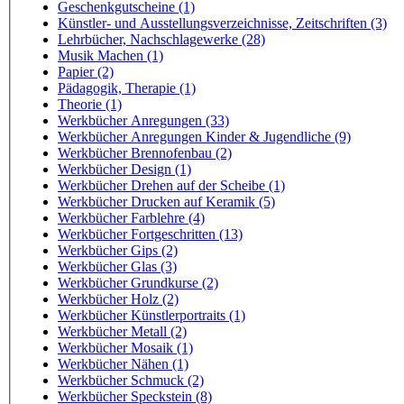
Geschenkgutscheine (1)
Künstler- und Ausstellungsverzeichnisse, Zeitschriften (3)
Lehrbücher, Nachschlagewerke (28)
Musik Machen (1)
Papier (2)
Pädagogik, Therapie (1)
Theorie (1)
Werkbücher Anregungen (33)
Werkbücher Anregungen Kinder & Jugendliche (9)
Werkbücher Brennofenbau (2)
Werkbücher Design (1)
Werkbücher Drehen auf der Scheibe (1)
Werkbücher Drucken auf Keramik (5)
Werkbücher Farblehre (4)
Werkbücher Fortgeschritten (13)
Werkbücher Gips (2)
Werkbücher Glas (3)
Werkbücher Grundkurse (2)
Werkbücher Holz (2)
Werkbücher Künstlerportraits (1)
Werkbücher Metall (2)
Werkbücher Mosaik (1)
Werkbücher Nähen (1)
Werkbücher Schmuck (2)
Werkbücher Speckstein (8)