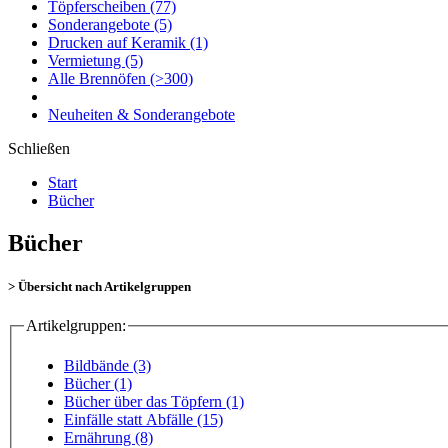
Töpferscheiben
(77)
Sonderangebote
(5)
Drucken auf Keramik
(1)
Vermietung
(5)
Alle Brennöfen
(>300)
Neuheiten & Sonderangebote
Schließen
Start
Bücher
Bücher
> Übersicht nach Artikelgruppen
Artikelgruppen:
Bildbände (3)
Bücher (1)
Bücher über das Töpfern (1)
Einfälle statt Abfälle (15)
Ernährung (8)