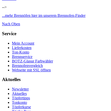
-->
...mehr Brennöfen hier im unserem Brennofen-Finder
Nach Oben
Service
Mein Account
Lieferkosten
Ton-Konto
Brennservice
BOTZ-Glasur Farbwähler
Brennofenvergleich
Webseite mit SSL öffnen
Aktuelles
Newsletter
Aktuelles
Töpfertipps
Tonkonto
Töpferkurse