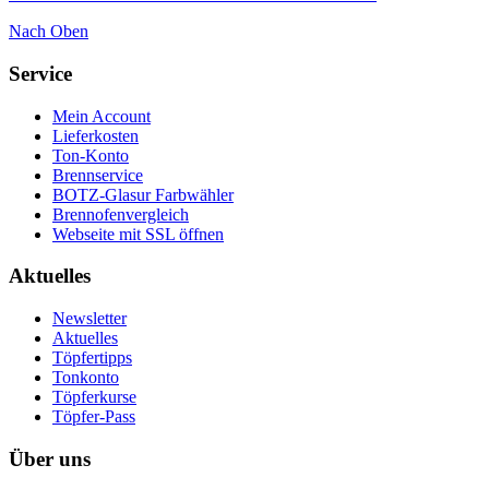
Nach Oben
Service
Mein Account
Lieferkosten
Ton-Konto
Brennservice
BOTZ-Glasur Farbwähler
Brennofenvergleich
Webseite mit SSL öffnen
Aktuelles
Newsletter
Aktuelles
Töpfertipps
Tonkonto
Töpferkurse
Töpfer-Pass
Über uns