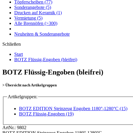
Töpferscheiben
(77)
Sonderangebote
(5)
Drucken auf Keramik
(1)
Vermietung
(5)
Alle Brennöfen
(>300)
Neuheiten & Sonderangebote
Schließen
Start
BOTZ Flüssig-Engoben (bleifrei)
BOTZ Flüssig-Engoben (bleifrei)
> Übersicht nach Artikelgruppen
Artikelgruppen:
BOTZ EDITION Steinzeug Engoben 1180°-1280°C (15)
BOTZ Flüssig-Engoben (19)
ArtNr.:
9802
BOTZ EDITION Steinzeug Engoben 1180°-1280°C