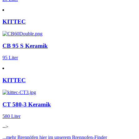
KITTEC
CB 95 S Keramik
95 Liter
KITTEC
CT 580-3 Keramik
580 Liter
-->
...mehr Brennöfen hier im unserem Brennofen-Finder