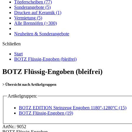
Töpferscheiben
(77)
Sonderangebote
(5)
Drucken auf Keramik
(1)
Vermietung
(5)
Alle Brennöfen
(>300)
Neuheiten & Sonderangebote
Schließen
Start
BOTZ Flüssig-Engoben (bleifrei)
BOTZ Flüssig-Engoben (bleifrei)
> Übersicht nach Artikelgruppen
Artikelgruppen:
BOTZ EDITION Steinzeug Engoben 1180°-1280°C (15)
BOTZ Flüssig-Engoben (19)
ArtNr.:
9052
BOTZ Flüssig-Engoben