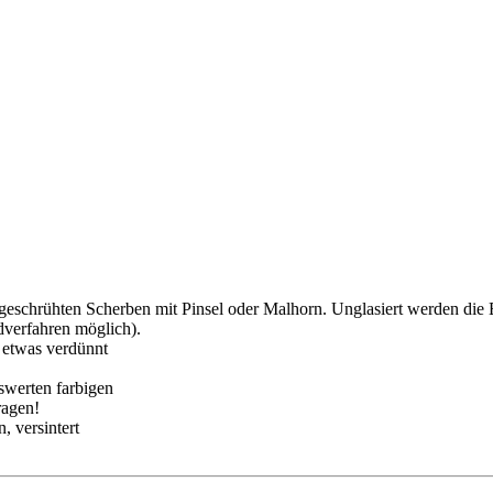
 geschrühten Scherben mit Pinsel oder Malhorn. Unglasiert werden die 
dverfahren möglich).
 etwas verdünnt
swerten farbigen
ragen!
, versintert