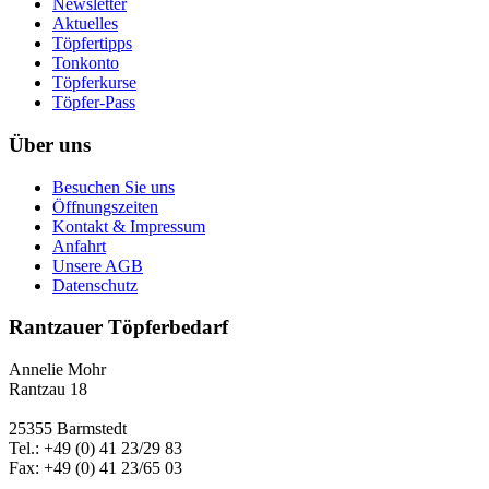
Newsletter
Aktuelles
Töpfertipps
Tonkonto
Töpferkurse
Töpfer-Pass
Über uns
Besuchen Sie uns
Öffnungszeiten
Kontakt & Impressum
Anfahrt
Unsere AGB
Datenschutz
Rantzauer Töpferbedarf
Annelie Mohr
Rantzau 18
25355 Barmstedt
Tel.: +49 (0) 41 23/29 83
Fax: +49 (0) 41 23/65 03