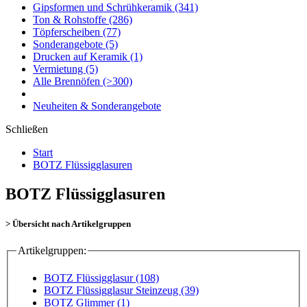
Gipsformen und Schrühkeramik
(341)
Ton & Rohstoffe
(286)
Töpferscheiben
(77)
Sonderangebote
(5)
Drucken auf Keramik
(1)
Vermietung
(5)
Alle Brennöfen
(>300)
Neuheiten & Sonderangebote
Schließen
Start
BOTZ Flüssigglasuren
BOTZ Flüssigglasuren
> Übersicht nach Artikelgruppen
Artikelgruppen:
BOTZ Flüssigglasur (108)
BOTZ Flüssigglasur Steinzeug (39)
BOTZ Glimmer (1)