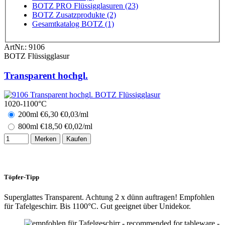
BOTZ PRO Flüssigglasuren (23)
BOTZ Zusatzprodukte (2)
Gesamtkatalog BOTZ (1)
ArtNr.:
9106
BOTZ Flüssigglasur
Transparent hochgl.
1020-1100°C
200ml
€
6,30
€0,03/ml
800ml
€
18,50
€0,02/ml
Merken
Kaufen
Töpfer-Tipp
Superglattes Transparent. Achtung 2 x dünn auftragen! Empfohlen
für Tafelgeschirr. Bis 1100°C. Gut geeignet über Unidekor.