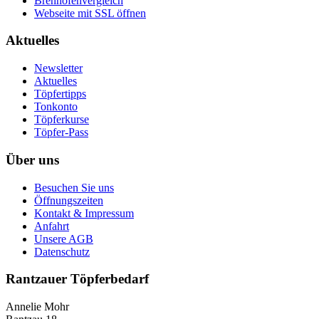
Brennofenvergleich
Webseite mit SSL öffnen
Aktuelles
Newsletter
Aktuelles
Töpfertipps
Tonkonto
Töpferkurse
Töpfer-Pass
Über uns
Besuchen Sie uns
Öffnungszeiten
Kontakt & Impressum
Anfahrt
Unsere AGB
Datenschutz
Rantzauer Töpferbedarf
Annelie Mohr