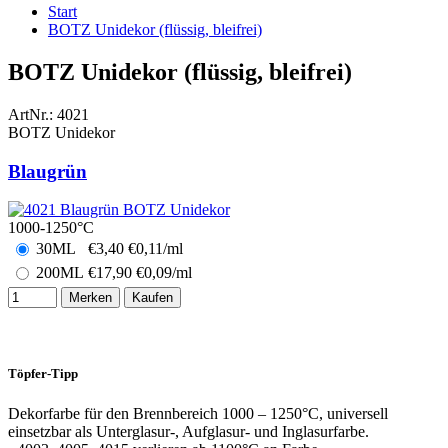
Start
BOTZ Unidekor (flüssig, bleifrei)
BOTZ Unidekor (flüssig, bleifrei)
ArtNr.:
4021
BOTZ Unidekor
Blaugrün
1000-1250°C
30ML
€
3,40
€0,11/ml
200ML
€
17,90
€0,09/ml
Merken
Kaufen
Töpfer-Tipp
Dekorfarbe für den Brennbereich 1000 – 1250°C, universell
einsetzbar als Unterglasur-, Aufglasur- und Inglasurfarbe.