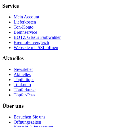
Service
Mein Account
Lieferkosten
Ton-Konto
Brennservice
BOTZ-Glasur Farbwähler
Brennofenvergleich
Webseite mit SSL öffnen
Aktuelles
Newsletter
Aktuelles
Töpfertipps
Tonkonto
Töpferkurse
Töpfer-Pass
Über uns
Besuchen Sie uns
Öffnungszeiten