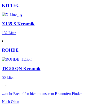
KITTEC
X135 S Keramik
132 Liter
ROHDE
TE 50 QN Keramik
50 Liter
-->
...mehr Brennöfen hier im unserem Brennofen-Finder
Nach Oben