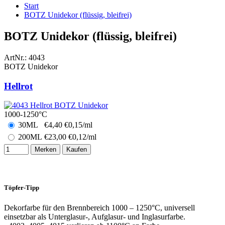
Start
BOTZ Unidekor (flüssig, bleifrei)
BOTZ Unidekor (flüssig, bleifrei)
ArtNr.:
4043
BOTZ Unidekor
Hellrot
1000-1250°C
30ML
€
4,40
€0,15/ml
200ML
€
23,00
€0,12/ml
Merken
Kaufen
Töpfer-Tipp
Dekorfarbe für den Brennbereich 1000 – 1250°C, universell
einsetzbar als Unterglasur-, Aufglasur- und Inglasurfarbe.