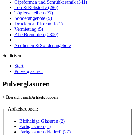
Gipsformen und Schrühkeramik
(341)
Ton & Rohstoffe
(286)
Töpferscheiben
(77)
Sonderangebote
(5)
Drucken auf Keramik
(1)
Vermietung
(5)
Alle Brennöfen
(>300)
Neuheiten & Sonderangebote
Schließen
Start
Pulverglasuren
Pulverglasuren
> Übersicht nach Artikelgruppen
Artikelgruppen:
Bleihaltige Glasuren (2)
Farbglasuren (1)
Farbglasuren (bleifrei) (27)