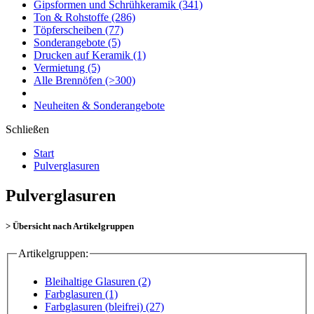
Gipsformen und Schrühkeramik
(341)
Ton & Rohstoffe
(286)
Töpferscheiben
(77)
Sonderangebote
(5)
Drucken auf Keramik
(1)
Vermietung
(5)
Alle Brennöfen
(>300)
Neuheiten & Sonderangebote
Schließen
Start
Pulverglasuren
Pulverglasuren
> Übersicht nach Artikelgruppen
Artikelgruppen:
Bleihaltige Glasuren (2)
Farbglasuren (1)
Farbglasuren (bleifrei) (27)