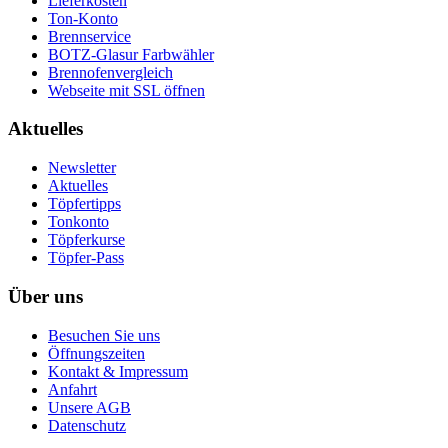
Lieferkosten
Ton-Konto
Brennservice
BOTZ-Glasur Farbwähler
Brennofenvergleich
Webseite mit SSL öffnen
Aktuelles
Newsletter
Aktuelles
Töpfertipps
Tonkonto
Töpferkurse
Töpfer-Pass
Über uns
Besuchen Sie uns
Öffnungszeiten
Kontakt & Impressum
Anfahrt
Unsere AGB
Datenschutz