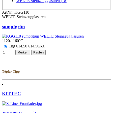
WELTE Steinzeugglasuren (18)
ArtNr.:
KGG110
WELTE Steinzeugglasuren
sumpfgrün
1120-1160°C
1kg
€
14,50
€14,50/kg
Merken
Kaufen
Töpfer-Tipp
KITTEC