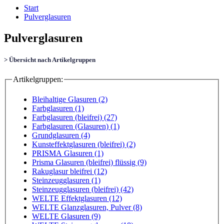
Start
Pulverglasuren
Pulverglasuren
> Übersicht nach Artikelgruppen
Artikelgruppen:
Bleihaltige Glasuren (2)
Farbglasuren (1)
Farbglasuren (bleifrei) (27)
Farbglasuren (Glasuren) (1)
Grundglasuren (4)
Kunsteffektglasuren (bleifrei) (2)
PRISMA Glasuren (1)
Prisma Glasuren (bleifrei) flüssig (9)
Rakuglasur bleifrei (12)
Steinzeugglasuren (1)
Steinzeugglasuren (bleifrei) (42)
WELTE Effektglasuren (12)
WELTE Glanzglasuren, Pulver (8)
WELTE Glasuren (9)