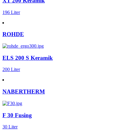
XT 200 Keramik
196 Liter
ROHDE
ELS 200 S Keramik
200 Liter
NABERTHERM
F 30 Fusing
30 Liter