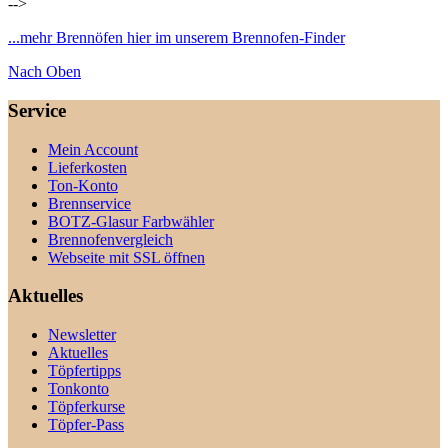
-->
...mehr Brennöfen hier im unserem Brennofen-Finder
Nach Oben
Service
Mein Account
Lieferkosten
Ton-Konto
Brennservice
BOTZ-Glasur Farbwähler
Brennofenvergleich
Webseite mit SSL öffnen
Aktuelles
Newsletter
Aktuelles
Töpfertipps
Tonkonto
Töpferkurse
Töpfer-Pass