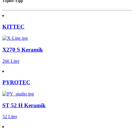
Töpfer-Tipp
KITTEC
X270 S Keramik
266 Liter
PYROTEC
ST 52 H Keramik
52 Liter