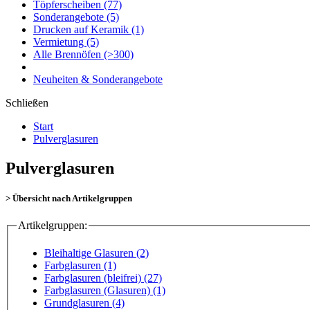
Töpferscheiben
(77)
Sonderangebote
(5)
Drucken auf Keramik
(1)
Vermietung
(5)
Alle Brennöfen
(>300)
Neuheiten & Sonderangebote
Schließen
Start
Pulverglasuren
Pulverglasuren
> Übersicht nach Artikelgruppen
Artikelgruppen:
Bleihaltige Glasuren (2)
Farbglasuren (1)
Farbglasuren (bleifrei) (27)
Farbglasuren (Glasuren) (1)
Grundglasuren (4)