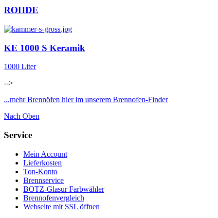
ROHDE
KE 1000 S Keramik
1000 Liter
-->
...mehr Brennöfen hier im unserem Brennofen-Finder
Nach Oben
Service
Mein Account
Lieferkosten
Ton-Konto
Brennservice
BOTZ-Glasur Farbwähler
Brennofenvergleich
Webseite mit SSL öffnen