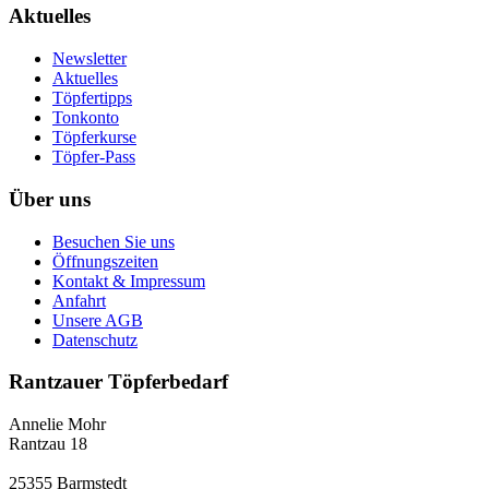
Aktuelles
Newsletter
Aktuelles
Töpfertipps
Tonkonto
Töpferkurse
Töpfer-Pass
Über uns
Besuchen Sie uns
Öffnungszeiten
Kontakt & Impressum
Anfahrt
Unsere AGB
Datenschutz
Rantzauer Töpferbedarf
Annelie Mohr
Rantzau 18
25355 Barmstedt