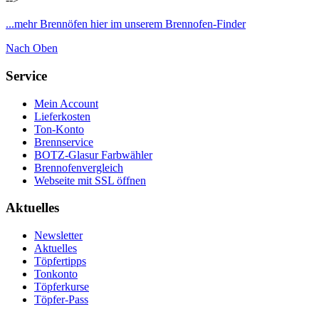
...mehr Brennöfen hier im unserem Brennofen-Finder
Nach Oben
Service
Mein Account
Lieferkosten
Ton-Konto
Brennservice
BOTZ-Glasur Farbwähler
Brennofenvergleich
Webseite mit SSL öffnen
Aktuelles
Newsletter
Aktuelles
Töpfertipps
Tonkonto
Töpferkurse
Töpfer-Pass