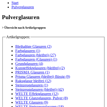
Start
Pulverglasuren
Pulverglasuren
> Übersicht nach Artikelgruppen
Artikelgruppen:
Bleihaltige Glasuren (2)
Farbglasuren (1)
Farbglasuren (bleifrei) (27)
Farbglasuren (Glasuren) (1)
Grundglasuren (4)
Kunsteffektglasuren (bleifrei) (2)
PRISMA Glasuren (1)
Prisma Glasuren (bleifrei) flüssig (9)
Rakuglasur bleifrei (12)
Steinzeugglasuren (1)
Steinzeugglasuren (bleifrei) (42)
WELTE Effektglasuren (12)
WELTE Glanzglasuren, Pulver (8)
WELTE Glasuren (9)
WELTE Steinzeugglasuren (18)