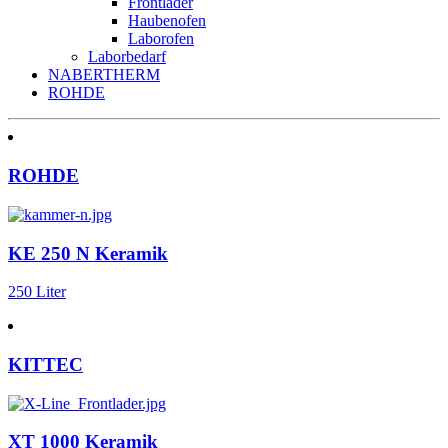
Frontlader
Haubenofen
Laborofen
Laborbedarf
NABERTHERM
ROHDE
ROHDE
KE 250 N Keramik
250 Liter
KITTEC
XT 1000 Keramik