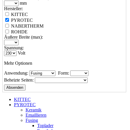
mm
Hersteller:
KITTEC
PYROTEC
NABERTHERM
ROHDE
Äußere Breite (max):
Spannung:
Volt
Mehr Optionen
Anwendung:
Form:
Beheizte Seiten:
KITTEC
PYROTEC
Keramik
Emaillieren
Fusing
Toplader