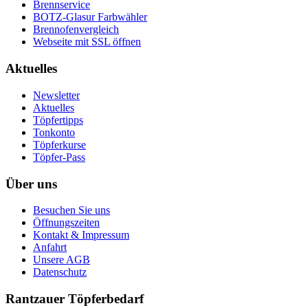
Brennservice
BOTZ-Glasur Farbwähler
Brennofenvergleich
Webseite mit SSL öffnen
Aktuelles
Newsletter
Aktuelles
Töpfertipps
Tonkonto
Töpferkurse
Töpfer-Pass
Über uns
Besuchen Sie uns
Öffnungszeiten
Kontakt & Impressum
Anfahrt
Unsere AGB
Datenschutz
Rantzauer Töpferbedarf