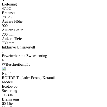
Lieferung
47.6€
Brennset
78.54€
Äußere Höhe
900 mm
Äußere Breite
700 mm
Äußere Tiefe
730 mm
Inklusive Untergestell
J
Erweiterbar mit Zwischenring
N
##Beschreibung##
Nr. 44
ROHDE Toplader Ecotop Keramik
Modell
Ecotop 60
Steuerung
TC304
Brennraum
60 Liter