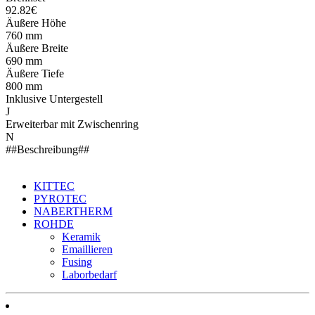
92.82€
Äußere Höhe
760 mm
Äußere Breite
690 mm
Äußere Tiefe
800 mm
Inklusive Untergestell
J
Erweiterbar mit Zwischenring
N
##Beschreibung##
KITTEC
PYROTEC
NABERTHERM
ROHDE
Keramik
Emaillieren
Fusing
Laborbedarf