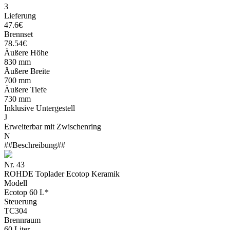
3
Lieferung
47.6€
Brennset
78.54€
Äußere Höhe
830 mm
Äußere Breite
700 mm
Äußere Tiefe
730 mm
Inklusive Untergestell
J
Erweiterbar mit Zwischenring
N
##Beschreibung##
Nr. 43
ROHDE Toplader Ecotop Keramik
Modell
Ecotop 60 L*
Steuerung
TC304
Brennraum
60 Liter