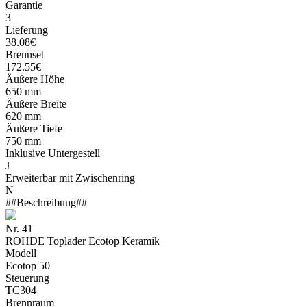
Garantie
3
Lieferung
38.08€
Brennset
172.55€
Äußere Höhe
650 mm
Äußere Breite
620 mm
Äußere Tiefe
750 mm
Inklusive Untergestell
J
Erweiterbar mit Zwischenring
N
##Beschreibung##
Nr. 41
ROHDE Toplader Ecotop Keramik
Modell
Ecotop 50
Steuerung
TC304
Brennraum