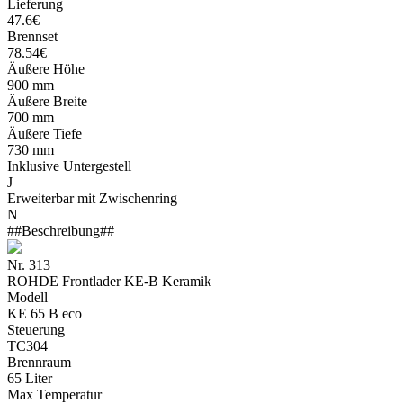
Lieferung
47.6€
Brennset
78.54€
Äußere Höhe
900 mm
Äußere Breite
700 mm
Äußere Tiefe
730 mm
Inklusive Untergestell
J
Erweiterbar mit Zwischenring
N
##Beschreibung##
Nr. 313
ROHDE Frontlader KE-B Keramik
Modell
KE 65 B eco
Steuerung
TC304
Brennraum
65 Liter
Max Temperatur