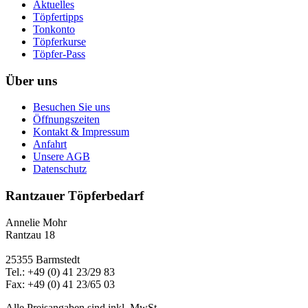
Aktuelles
Töpfertipps
Tonkonto
Töpferkurse
Töpfer-Pass
Über uns
Besuchen Sie uns
Öffnungszeiten
Kontakt & Impressum
Anfahrt
Unsere AGB
Datenschutz
Rantzauer Töpferbedarf
Annelie Mohr
Rantzau 18
25355 Barmstedt
Tel.: +49 (0) 41 23/29 83
Fax: +49 (0) 41 23/65 03
Alle Preisangaben sind inkl. MwSt.