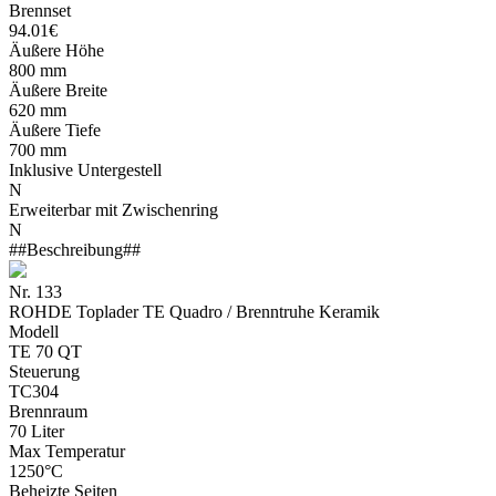
Brennset
94.01€
Äußere Höhe
800 mm
Äußere Breite
620 mm
Äußere Tiefe
700 mm
Inklusive Untergestell
N
Erweiterbar mit Zwischenring
N
##Beschreibung##
Nr. 133
ROHDE Toplader TE Quadro / Brenntruhe Keramik
Modell
TE 70 QT
Steuerung
TC304
Brennraum
70 Liter
Max Temperatur
1250°C
Beheizte Seiten