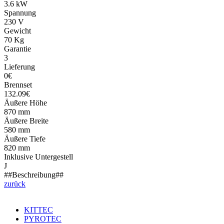
3.6 kW
Spannung
230 V
Gewicht
70 Kg
Garantie
3
Lieferung
0€
Brennset
132.09€
Äußere Höhe
870 mm
Äußere Breite
580 mm
Äußere Tiefe
820 mm
Inklusive Untergestell
J
##Beschreibung##
zurück
KITTEC
PYROTEC