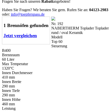
Fragen Sie nach unseren
Rabatt
angeboten!
Haben Sie Fragen? Wir beraten Sie gern. Rufen Sie an:
04123-2983
oder:
info@toepferspass.de
Nr. 192
1 Brennöfen gefunden
NABERTHERM Toplader Toplader
rund / oval Keramik
Jetzt vergleichen
Modell
Top 60
Steuerung
B400
Brennraum
60 Liter
Max Temperatur
1320°C
Innen Durchmesser
410 mm
Innen Breite
290 mm
Innen Tiefe
290 mm
Innen Höhe
460 mm
Leistung