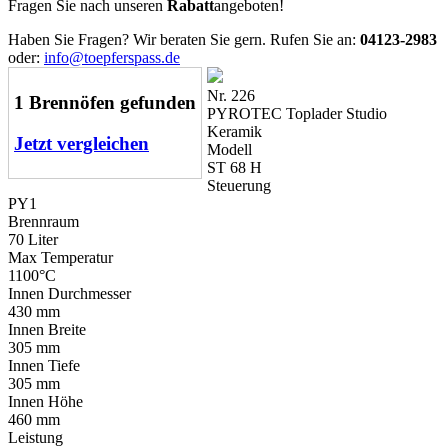
Fragen Sie nach unseren
Rabatt
angeboten!
Haben Sie Fragen? Wir beraten Sie gern. Rufen Sie an:
04123-2983
oder:
info@toepferspass.de
Nr. 226
1 Brennöfen gefunden
PYROTEC Toplader Studio
Keramik
Jetzt vergleichen
Modell
ST 68 H
Steuerung
PY1
Brennraum
70 Liter
Max Temperatur
1100°C
Innen Durchmesser
430 mm
Innen Breite
305 mm
Innen Tiefe
305 mm
Innen Höhe
460 mm
Leistung