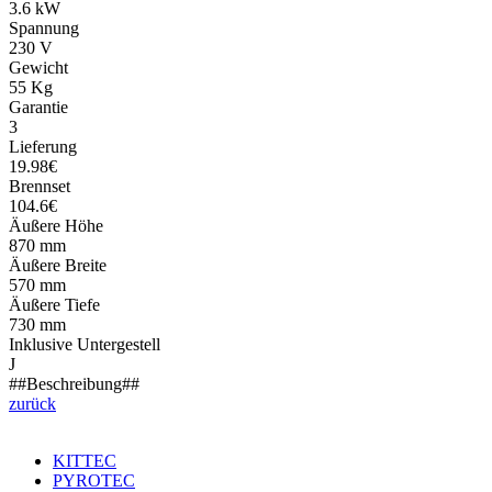
3.6 kW
Spannung
230 V
Gewicht
55 Kg
Garantie
3
Lieferung
19.98€
Brennset
104.6€
Äußere Höhe
870 mm
Äußere Breite
570 mm
Äußere Tiefe
730 mm
Inklusive Untergestell
J
##Beschreibung##
zurück
KITTEC
PYROTEC