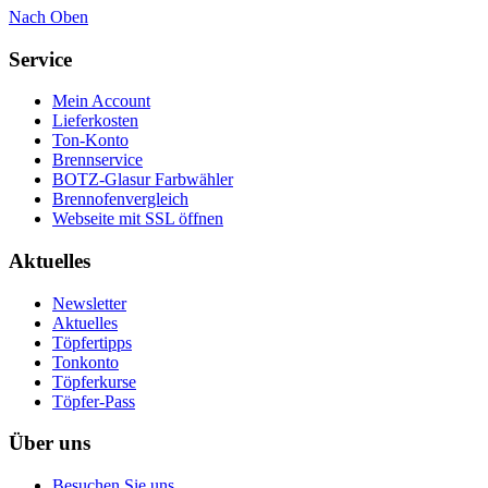
Nach Oben
Service
Mein Account
Lieferkosten
Ton-Konto
Brennservice
BOTZ-Glasur Farbwähler
Brennofenvergleich
Webseite mit SSL öffnen
Aktuelles
Newsletter
Aktuelles
Töpfertipps
Tonkonto
Töpferkurse
Töpfer-Pass
Über uns
Besuchen Sie uns