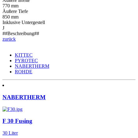
Äußere Breite
770 mm
Äußere Tiefe
850 mm
Inklusive Untergestell
J
##Beschreibung##
zurück
KITTEC
PYROTEC
NABERTHERM
ROHDE
NABERTHERM
F 30 Fusing
30 Liter