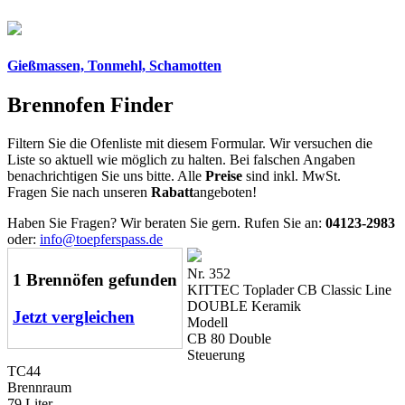
Gießmassen, Tonmehl, Schamotten
Brennofen Finder
Filtern Sie die Ofenliste mit diesem Formular. Wir versuchen die
Liste so aktuell wie möglich zu halten. Bei falschen Angaben
benachrichtigen Sie uns bitte. Alle
Preise
sind inkl. MwSt.
Fragen Sie nach unseren
Rabatt
angeboten!
Haben Sie Fragen? Wir beraten Sie gern. Rufen Sie an:
04123-2983
oder:
info@toepferspass.de
Nr. 352
1 Brennöfen gefunden
KITTEC Toplader CB Classic Line
DOUBLE Keramik
Jetzt vergleichen
Modell
CB 80 Double
Steuerung
TC44
Brennraum
79 Liter