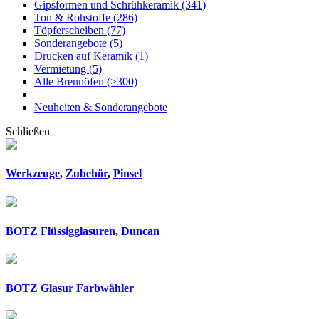
Gipsformen und Schrühkeramik
(341)
Ton & Rohstoffe
(286)
Töpferscheiben
(77)
Sonderangebote
(5)
Drucken auf Keramik
(1)
Vermietung
(5)
Alle Brennöfen
(>300)
Neuheiten & Sonderangebote
Schließen
Werkzeuge
,
Zubehör
,
Pinsel
BOTZ Flüssigglasuren
,
Duncan
BOTZ Glasur Farbwähler