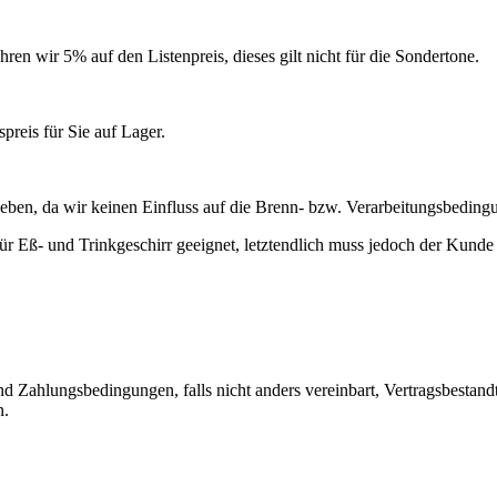
n wir 5% auf den Listenpreis, dieses gilt nicht für die Sondertone.
preis für Sie auf Lager.
geben, da wir keinen Einfluss auf die Brenn- bzw. Verarbeitungsbedi
 Eß- und Trinkgeschirr geeignet, letztendlich muss jedoch der Kunde di
d Zahlungsbedingungen, falls nicht anders vereinbart, Vertragsbestan
n.