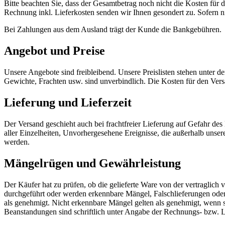
Bitte beachten Sie, dass der Gesamtbetrag noch nicht die Kosten für
Rechnung inkl. Lieferkosten senden wir Ihnen gesondert zu. Sofern ni
Bei Zahlungen aus dem Ausland trägt der Kunde die Bankgebühren.
Angebot und Preise
Unsere Angebote sind freibleibend. Unsere Preislisten stehen unter 
Gewichte, Frachten usw. sind unverbindlich. Die Kosten für den Ver
Lieferung und Lieferzeit
Der Versand geschieht auch bei frachtfreier Lieferung auf Gefahr des
aller Einzelheiten, Unvorhergesehene Ereignisse, die außerhalb unse
werden.
Mängelrügen und Gewährleistung
Der Käufer hat zu prüfen, ob die gelieferte Ware von der vertraglich
durchgeführt oder werden erkennbare Mängel, Falschlieferungen oder
als genehmigt. Nicht erkennbare Mängel gelten als genehmigt, wenn 
Beanstandungen sind schriftlich unter Angabe der Rechnungs- bzw. 