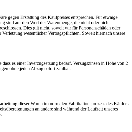
 gegen Erstattung des Kaufpreises entsprechen. Für etwaige
g sind auf den Wert der Warenmenge, die nicht oder nicht
eschlossen. Dies gilt nicht, soweit wir für Personenschäden oder
r Verletzung wesentlicher Vertragspflichten. Soweit hiernach unsere
e dass es einer Inverzugsetzung bedarf, Verzugszinsen in Höhe von 2
ngen ohne jeden Abzug sofort zahlbar.
erarbeitung dieser Waren im normalen Fabrikationsprozess des Käufers
eitsübereignungen an andere sind während der Laufzeit unseres
.