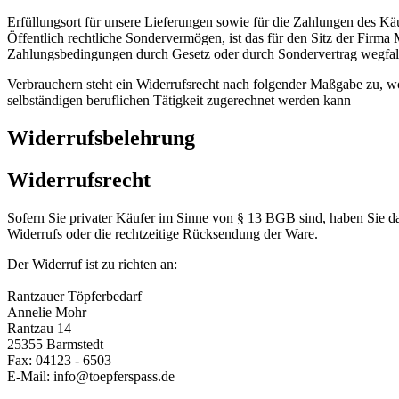
Erfüllungsort für unsere Lieferungen sowie für die Zahlungen des Käuf
Öffentlich rechtliche Sondervermögen, ist das für den Sitz der Firm
Zahlungsbedingungen durch Gesetz oder durch Sondervertrag wegfall
Verbrauchern steht ein Widerrufsrecht nach folgender Maßgabe zu, wob
selbständigen beruflichen Tätigkeit zugerechnet werden kann
Widerrufsbelehrung
Widerrufsrecht
Sofern Sie privater Käufer im Sinne von § 13 BGB sind, haben Sie da
Widerrufs oder die rechtzeitige Rücksendung der Ware.
Der Widerruf ist zu richten an:
Rantzauer Töpferbedarf
Annelie Mohr
Rantzau 14
25355 Barmstedt
Fax: 04123 - 6503
E-Mail: info@toepferspass.de