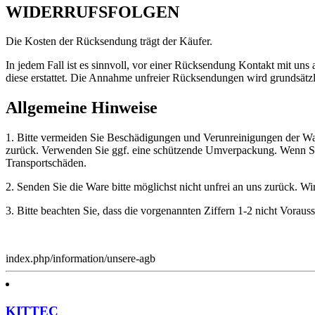
WIDERRUFSFOLGEN
Die Kosten der Rücksendung trägt der Käufer.
In jedem Fall ist es sinnvoll, vor einer Rücksendung Kontakt mit u
diese erstattet. Die Annahme unfreier Rücksendungen wird grundsätzl
Allgemeine Hinweise
1. Bitte vermeiden Sie Beschädigungen und Verunreinigungen der War
zurück. Verwenden Sie ggf. eine schützende Umverpackung. Wenn Sie 
Transportschäden.
2. Senden Sie die Ware bitte möglichst nicht unfrei an uns zurück. Wi
3. Bitte beachten Sie, dass die vorgenannten Ziffern 1-2 nicht Vorau
index.php/information/unsere-agb
KITTEC