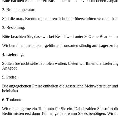
Bitte bachten Sie in den Preislisten der Tone die verschiedenen Angab
2. Brenntemperatur:
Soll die max. Brenntemperaturerreicht oder überschritten werden, hat
3. Bestellung:
Bitte beachten Sie, dass wir bei Bestellwert unter 30€ eine Bearbeit
Wir bemühen uns, die aufgeführten Tonsorten ständig auf Lager zu hal
4. Lieferung:
Sollten Sie nicht selbst abholen wollen, bieten wir Ihnen die Lieferu
Angebot.
5. Preise:
Die angegebenen Preise enthalten die gesetzliche Mehrwertsteuer un
beinhaltet.
6. Tonkonto:
Wir richten gerne ein Tonkonto für Sie ein. Dabei zahlen Sie sofort
Bedürfnissen erst dann Teilmengen ab, wann Sie es benötigen. Wir üb