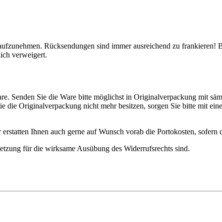
ns aufzunehmen. Rücksendungen sind immer ausreichend zu frankieren!
ich verweigert.
e. Senden Sie die Ware bitte möglichst in Originalverpackung mit säm
die Originalverpackung nicht mehr besitzen, sorgen Sie bitte mit ein
r erstatten Ihnen auch gerne auf Wunsch vorab die Portokosten, sofern d
ssetzung für die wirksame Ausübung des Widerrufsrechts sind.