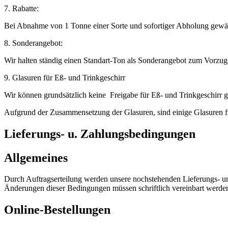
7. Rabatte:
Bei Abnahme von 1 Tonne einer Sorte und sofortiger Abholung gewähre
8. Sonderangebot:
Wir halten ständig einen Standart-Ton als Sonderangebot zum Vorzugs
9. Glasuren für Eß- und Trinkgeschirr
Wir können grundsätzlich keine Freigabe für Eß- und Trinkgeschirr 
Aufgrund der Zusammensetzung der Glasuren, sind einige Glasuren für
Lieferungs- u. Zahlungsbedingungen
Allgemeines
Durch Auftragserteilung werden unsere nochstehenden Lieferungs- un
Änderungen dieser Bedingungen müssen schriftlich vereinbart werde
Online-Bestellungen