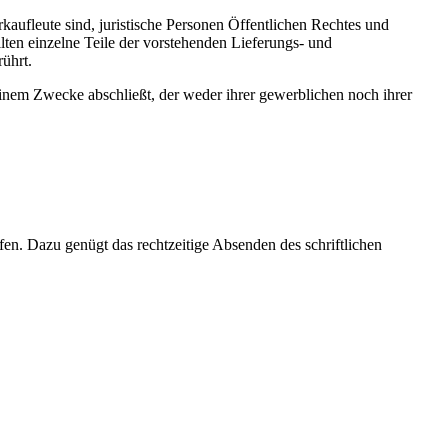
rkaufleute sind, juristische Personen Öffentlichen Rechtes und
lten einzelne Teile der vorstehenden Lieferungs- und
ührt.
einem Zwecke abschließt, der weder ihrer gewerblichen noch ihrer
en. Dazu genügt das rechtzeitige Absenden des schriftlichen