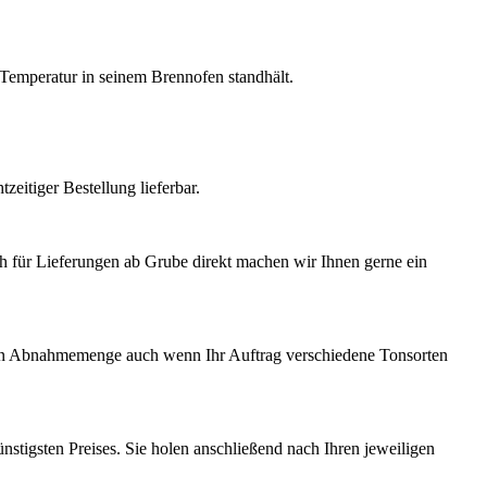
 Temperatur in seinem Brennofen standhält.
eitiger Bestellung lieferbar.
uch für Lieferungen ab Grube direkt machen wir Ihnen gerne ein
amten Abnahmemenge auch wenn Ihr Auftrag verschiedene Tonsorten
stigsten Preises. Sie holen anschließend nach Ihren jeweiligen