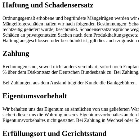
Haftung und Schadensersatz
Ordnungsgemäß erhobene und begründete Mängelrügen werden wir du
Mängelfolgeschäden haften wir nach folgenden Bestimmungen: Schade
rechtzeitig geliefert wurde, beschränkt. Schadensersatzansprüche weg
Schäden an privatgenutzten Sachen nach dem Produkthaftungsgesetz hat
Haftung ausgeschlossen oder beschränkt ist, gilt dies auch zugunsten u
Zahlung
Rechnungen sind, soweit nicht anders vereinbart, sofort noch Empfan
% über dem Diskontsatz der Deutschen Bundesbank zu. Bei Zahlungsve
Bei Zahlungen aus dem Ausland trägt der Kunde die Bankgebühren.
Eigentumsvorbehalt
Wir behalten uns das Eigentum an sämtlichen von uns gelieferten War
sichert dieser uns die Wahrung unseres Eigentumsvorbehaltes an den
Eigentumsvorbehaltes nicht gestattet. Bei Zahlung in Wechsel oder Sc
Erfüllungsort und Gerichtsstand