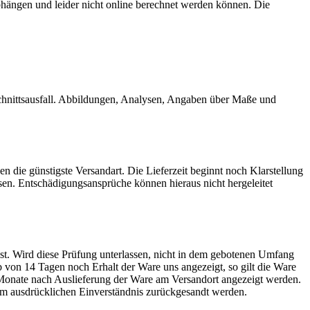
abhängen und leider nicht online berechnet werden können. Die
schnittsausfall. Abbildungen, Analysen, Angaben über Maße und
 die günstigste Versandart. Die Lieferzeit beginnt noch Klarstellung
sen. Entschädigungsansprüche können hieraus nicht hergeleitet
 ist. Wird diese Prüfung unterlassen, nicht in dem gebotenen Umfang
von 14 Tagen noch Erhalt der Ware uns angezeigt, so gilt die Ware
6 Monate nach Auslieferung der Ware am Versandort angezeigt werden.
em ausdrücklichen Einverständnis zurückgesandt werden.