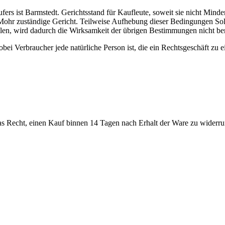
ers ist Barmstedt. Gerichtsstand für Kaufleute, soweit sie nicht Minde
a Mohr zuständige Gericht. Teilweise Aufhebung dieser Bedingungen Sol
en, wird dadurch die Wirksamkeit der übrigen Bestimmungen nicht ber
ei Verbraucher jede natürliche Person ist, die ein Rechtsgeschäft zu 
s Recht, einen Kauf binnen 14 Tagen nach Erhalt der Ware zu widerruf