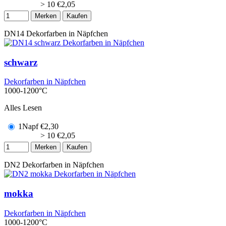
> 10
€
2,05
Merken
Kaufen
DN14
Dekorfarben in Näpfchen
schwarz
Dekorfarben in Näpfchen
1000-1200°C
Alles Lesen
1Napf
€
2,30
> 10
€
2,05
Merken
Kaufen
DN2
Dekorfarben in Näpfchen
mokka
Dekorfarben in Näpfchen
1000-1200°C