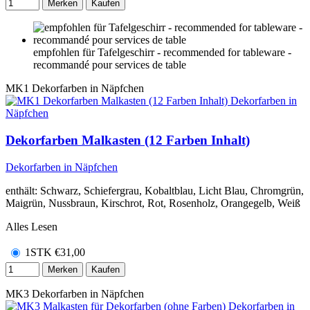
Merken
Kaufen
empfohlen für Tafelgeschirr - recommended for tableware -
recommandé pour services de table
MK1
Dekorfarben in Näpfchen
Dekorfarben Malkasten (12 Farben Inhalt)
Dekorfarben in Näpfchen
enthält: Schwarz, Schiefergrau, Kobaltblau, Licht Blau, Chromgrün,
Maigrün, Nussbraun, Kirschrot, Rot, Rosenholz, Orangegelb, Weiß
Alles Lesen
1STK
€
31,00
Merken
Kaufen
MK3
Dekorfarben in Näpfchen