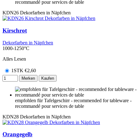
recommandé pour services de table
KDN26
Dekorfarben in Näpfchen
Kirschrot
Dekorfarben in Näpfchen
1000-1250°C
Alles Lesen
1STK
€
2,60
Merken
Kaufen
empfohlen für Tafelgeschirr - recommended for tableware -
recommandé pour services de table
KDN28
Dekorfarben in Näpfchen
Orangegelb