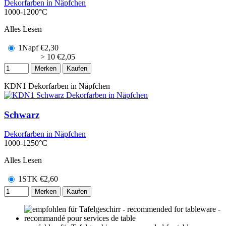
Dekorfarben in Näpfchen
1000-1200°C
Alles Lesen
1Napf
€
2,30
> 10
€
2,05
Merken
Kaufen
KDN1
Dekorfarben in Näpfchen
Schwarz
Dekorfarben in Näpfchen
1000-1250°C
Alles Lesen
1STK
€
2,60
Merken
Kaufen