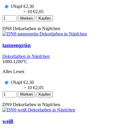
1Napf
€
2,30
> 10
€
2,05
Merken
Kaufen
DN8
Dekorfarben in Näpfchen
tannengrün
Dekorfarben in Näpfchen
1000-1200°C
Alles Lesen
1Napf
€
2,30
> 10
€
2,05
Merken
Kaufen
DN9
Dekorfarben in Näpfchen
weiß