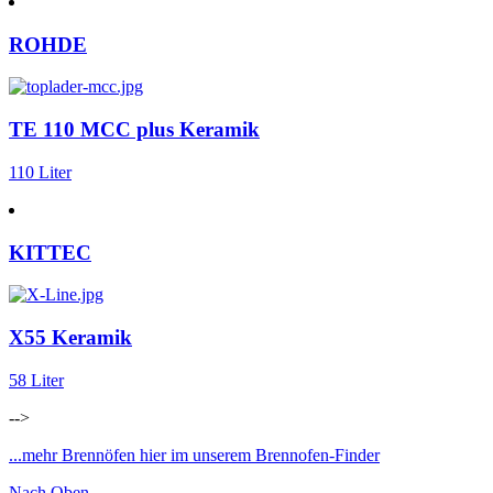
ROHDE
TE 110 MCC plus Keramik
110 Liter
KITTEC
X55 Keramik
58 Liter
-->
...mehr Brennöfen hier im unserem Brennofen-Finder
Nach Oben