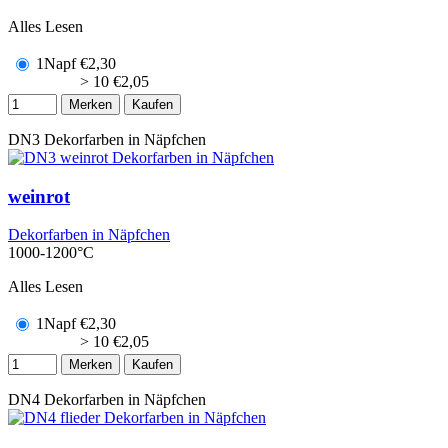
Alles Lesen
1Napf
€
2,30
> 10
€
2,05
Merken
Kaufen
DN3
Dekorfarben in Näpfchen
weinrot
Dekorfarben in Näpfchen
1000-1200°C
Alles Lesen
1Napf
€
2,30
> 10
€
2,05
Merken
Kaufen
DN4
Dekorfarben in Näpfchen