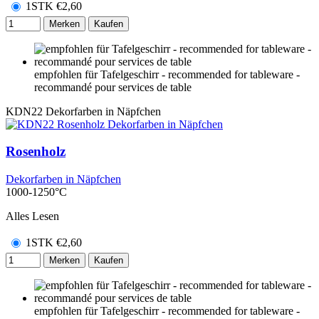
1STK
€
2,60
Merken
Kaufen
empfohlen für Tafelgeschirr - recommended for tableware -
recommandé pour services de table
KDN22
Dekorfarben in Näpfchen
Rosenholz
Dekorfarben in Näpfchen
1000-1250°C
Alles Lesen
1STK
€
2,60
Merken
Kaufen
empfohlen für Tafelgeschirr - recommended for tableware -