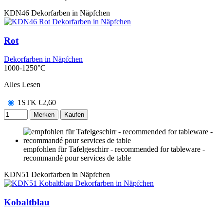
KDN46
Dekorfarben in Näpfchen
Rot
Dekorfarben in Näpfchen
1000-1250°C
Alles Lesen
1STK
€
2,60
Merken
Kaufen
empfohlen für Tafelgeschirr - recommended for tableware -
recommandé pour services de table
KDN51
Dekorfarben in Näpfchen
Kobaltblau