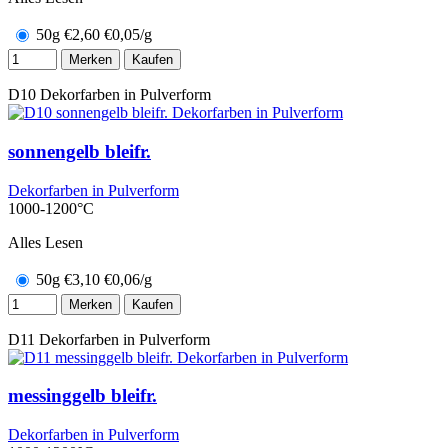
50g
€
2,60
€0,05/g
Merken
Kaufen
D10
Dekorfarben in Pulverform
sonnengelb bleifr.
Dekorfarben in Pulverform
1000-1200°C
Alles Lesen
50g
€
3,10
€0,06/g
Merken
Kaufen
D11
Dekorfarben in Pulverform
messinggelb bleifr.
Dekorfarben in Pulverform