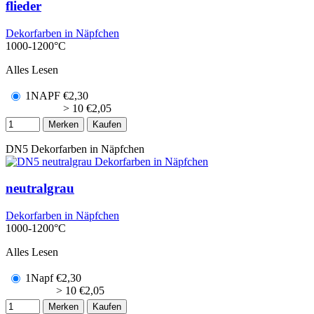
flieder
Dekorfarben in Näpfchen
1000-1200°C
Alles Lesen
1NAPF
€
2,30
> 10
€
2,05
Merken
Kaufen
DN5
Dekorfarben in Näpfchen
neutralgrau
Dekorfarben in Näpfchen
1000-1200°C
Alles Lesen
1Napf
€
2,30
> 10
€
2,05
Merken
Kaufen