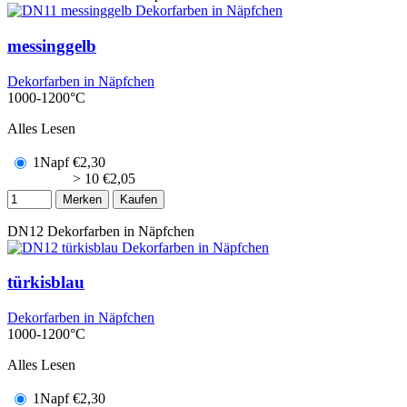
messinggelb
Dekorfarben in Näpfchen
1000-1200°C
Alles Lesen
1Napf
€
2,30
> 10
€
2,05
Merken
Kaufen
DN12
Dekorfarben in Näpfchen
türkisblau
Dekorfarben in Näpfchen
1000-1200°C
Alles Lesen
1Napf
€
2,30