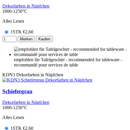
Dekorfarben in Näpfchen
1000-1250°C
Alles Lesen
1STK
€
2,60
Merken
Kaufen
empfohlen für Tafelgeschirr - recommended for tableware -
recommandé pour services de table
KDN3
Dekorfarben in Näpfchen
Schiefergrau
Dekorfarben in Näpfchen
1000-1250°C
Alles Lesen
1STK
€
2,60