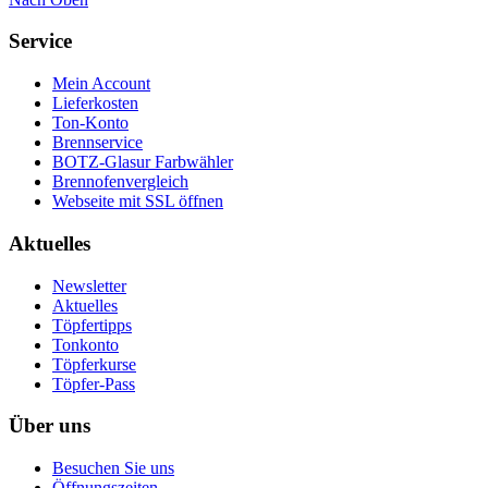
Service
Mein Account
Lieferkosten
Ton-Konto
Brennservice
BOTZ-Glasur Farbwähler
Brennofenvergleich
Webseite mit SSL öffnen
Aktuelles
Newsletter
Aktuelles
Töpfertipps
Tonkonto
Töpferkurse
Töpfer-Pass
Über uns
Besuchen Sie uns
Öffnungszeiten