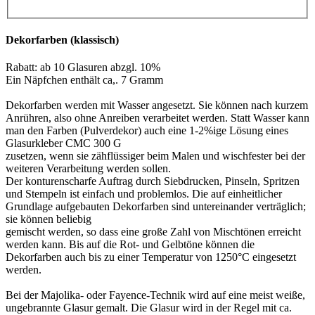
Dekorfarben (klassisch)
Rabatt: ab 10 Glasuren abzgl. 10%
Ein Näpfchen enthält ca,. 7 Gramm
Dekorfarben werden mit Wasser angesetzt. Sie können nach kurzem
Anrühren, also ohne Anreiben verarbeitet werden. Statt Wasser kann
man den Farben (Pulverdekor) auch eine 1-2%ige Lösung eines
Glasurkleber CMC 300 G
zusetzen, wenn sie zähflüssiger beim Malen und wischfester bei der
weiteren Verarbeitung werden sollen.
Der konturenscharfe Auftrag durch Siebdrucken, Pinseln, Spritzen
und Stempeln ist einfach und problemlos. Die auf einheitlicher
Grundlage aufgebauten Dekorfarben sind untereinander verträglich;
sie können beliebig
gemischt werden, so dass eine große Zahl von Mischtönen erreicht
werden kann. Bis auf die Rot- und Gelbtöne können die
Dekorfarben auch bis zu einer Temperatur von 1250°C eingesetzt
werden.
Bei der Majolika- oder Fayence-Technik wird auf eine meist weiße,
ungebrannte Glasur gemalt. Die Glasur wird in der Regel mit ca.