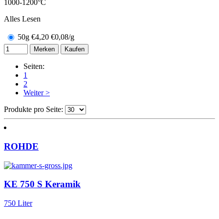
1000-1200°C
Alles Lesen
50g
€
4,20
€0,08/g
Merken
Kaufen
Seiten:
1
2
Weiter >
Produkte pro Seite:
ROHDE
KE 750 S Keramik
750 Liter