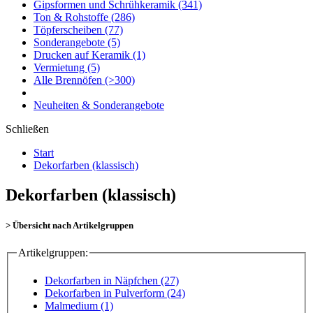
Gipsformen und Schrühkeramik
(341)
Ton & Rohstoffe
(286)
Töpferscheiben
(77)
Sonderangebote
(5)
Drucken auf Keramik
(1)
Vermietung
(5)
Alle Brennöfen
(>300)
Neuheiten & Sonderangebote
Schließen
Start
Dekorfarben (klassisch)
Dekorfarben (klassisch)
> Übersicht nach Artikelgruppen
Artikelgruppen:
Dekorfarben in Näpfchen (27)
Dekorfarben in Pulverform (24)
Malmedium (1)