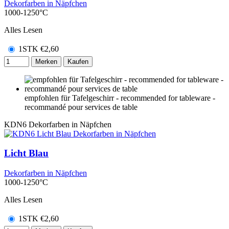
Dekorfarben in Näpfchen
1000-1250°C
Alles Lesen
1STK
€
2,60
Merken
Kaufen
empfohlen für Tafelgeschirr - recommended for tableware -
recommandé pour services de table
KDN6
Dekorfarben in Näpfchen
Licht Blau
Dekorfarben in Näpfchen
1000-1250°C
Alles Lesen
1STK
€
2,60