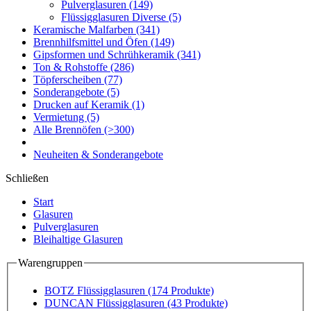
Pulverglasuren
(149)
Flüssigglasuren Diverse
(5)
Keramische Malfarben
(341)
Brennhilfsmittel und Öfen
(149)
Gipsformen und Schrühkeramik
(341)
Ton & Rohstoffe
(286)
Töpferscheiben
(77)
Sonderangebote
(5)
Drucken auf Keramik
(1)
Vermietung
(5)
Alle Brennöfen
(>300)
Neuheiten & Sonderangebote
Schließen
Start
Glasuren
Pulverglasuren
Bleihaltige Glasuren
Warengruppen
BOTZ Flüssigglasuren
(174 Produkte)
DUNCAN Flüssigglasuren
(43 Produkte)