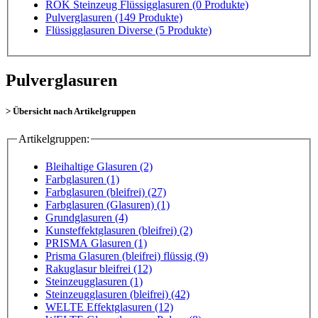
ROK Steinzeug Flüssigglasuren
(0 Produkte)
Pulverglasuren
(149 Produkte)
Flüssigglasuren Diverse
(5 Produkte)
Pulverglasuren
> Übersicht nach Artikelgruppen
Artikelgruppen:
Bleihaltige Glasuren (2)
Farbglasuren (1)
Farbglasuren (bleifrei) (27)
Farbglasuren (Glasuren) (1)
Grundglasuren (4)
Kunsteffektglasuren (bleifrei) (2)
PRISMA Glasuren (1)
Prisma Glasuren (bleifrei) flüssig (9)
Rakuglasur bleifrei (12)
Steinzeugglasuren (1)
Steinzeugglasuren (bleifrei) (42)
WELTE Effektglasuren (12)