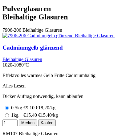
Pulverglasuren
Bleihaltige Glasuren
7906-206
Bleihaltige Glasuren
Cadmiumgelb glänzend
Bleihaltige Glasuren
1020-1080°C
Effektvolles warmes Gelb Fritte Cadmiumhaltig
Alles Lesen
Dicker Auftrag notwendig, kann ablaufen
0.5kg
€
9,10
€18,20/kg
1kg
€
15,40
€15,40/kg
Merken
Kaufen
RM107
Bleihaltige Glasuren