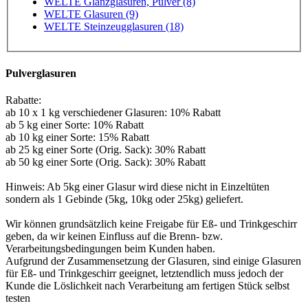
WELTE Glanzglasuren, Pulver (8)
WELTE Glasuren (9)
WELTE Steinzeugglasuren (18)
Pulverglasuren
Rabatte:
ab 10 x 1 kg verschiedener Glasuren: 10% Rabatt
ab 5 kg einer Sorte: 10% Rabatt
ab 10 kg einer Sorte: 15% Rabatt
ab 25 kg einer Sorte (Orig. Sack): 30% Rabatt
ab 50 kg einer Sorte (Orig. Sack): 30% Rabatt
Hinweis: Ab 5kg einer Glasur wird diese nicht in Einzeltüten
sondern als 1 Gebinde (5kg, 10kg oder 25kg) geliefert.
Wir können grundsätzlich keine Freigabe für Eß- und Trinkgeschirr
geben, da wir keinen Einfluss auf die Brenn- bzw.
Verarbeitungsbedingungen beim Kunden haben.
Aufgrund der Zusammensetzung der Glasuren, sind einige Glasuren
für Eß- und Trinkgeschirr geeignet, letztendlich muss jedoch der
Kunde die Löslichkeit nach Verarbeitung am fertigen Stück selbst
testen