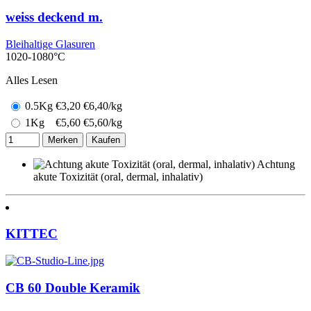
weiss deckend m.
Bleihaltige Glasuren
1020-1080°C
Alles Lesen
0.5Kg
€
3,20
€6,40/kg
1Kg
€
5,60
€5,60/kg
Merken
Kaufen
Achtung
akute Toxizität (oral, dermal, inhalativ)
KITTEC
CB 60 Double Keramik