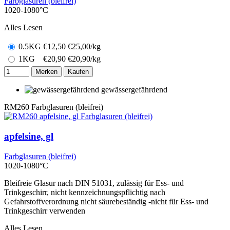
Farbglasuren (bleifrei)
1020-1080°C
Alles Lesen
0.5KG
€
12,50
€25,00/kg
1KG
€
20,90
€20,90/kg
Merken
Kaufen
gewässergefährdend
RM260
Farbglasuren (bleifrei)
apfelsine, gl
Farbglasuren (bleifrei)
1020-1080°C
Bleifreie Glasur nach DIN 51031, zulässig für Ess- und
Trinkgeschirr, nicht kennzeichnungspflichtig nach
Gefahrstoffverordnung nicht säurebeständig -nicht für Ess- und
Trinkgeschirr verwenden
Alles Lesen