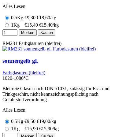
Alles Lesen
0.5Kg
€
9,30
€18,60/kg
1Kg
€
15,40
€15,40/kg
Merken
Kaufen
RM231
Farbglasuren (bleifrei)
sonnengelb gl.
Farbglasuren (bleifrei)
1020-1080°C
Bleifreie Glasur nach DIN 51031, zulässig für Ess- und
Trinkgeschirr, nicht kennzeichnungspflichtig nach
Gefahrstoffverordnung
Alles Lesen
0.5Kg
€
9,50
€19,00/kg
1Kg
€
15,90
€15,90/kg
Merken
Kaufen