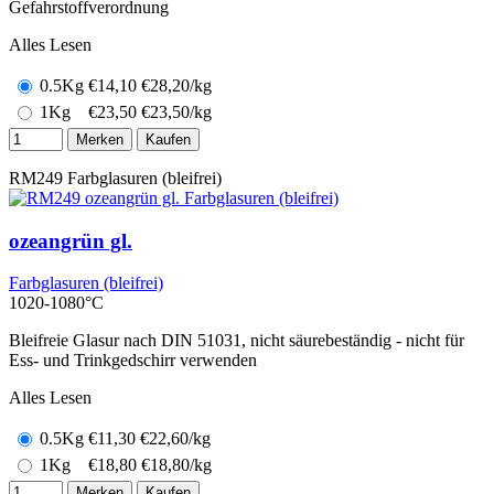
Gefahrstoffverordnung
Alles Lesen
0.5Kg
€
14,10
€28,20/kg
1Kg
€
23,50
€23,50/kg
Merken
Kaufen
RM249
Farbglasuren (bleifrei)
ozeangrün gl.
Farbglasuren (bleifrei)
1020-1080°C
Bleifreie Glasur nach DIN 51031, nicht säurebeständig - nicht für
Ess- und Trinkgedschirr verwenden
Alles Lesen
0.5Kg
€
11,30
€22,60/kg
1Kg
€
18,80
€18,80/kg
Merken
Kaufen