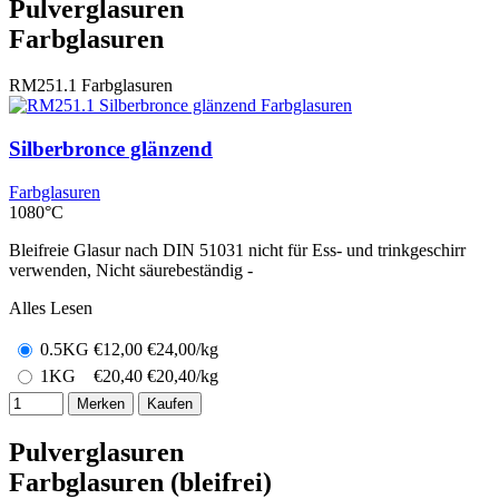
Pulverglasuren
Farbglasuren
RM251.1
Farbglasuren
Silberbronce glänzend
Farbglasuren
1080°C
Bleifreie Glasur nach DIN 51031 nicht für Ess- und trinkgeschirr
verwenden, Nicht säurebeständig -
Alles Lesen
0.5KG
€
12,00
€24,00/kg
1KG
€
20,40
€20,40/kg
Merken
Kaufen
Pulverglasuren
Farbglasuren (bleifrei)