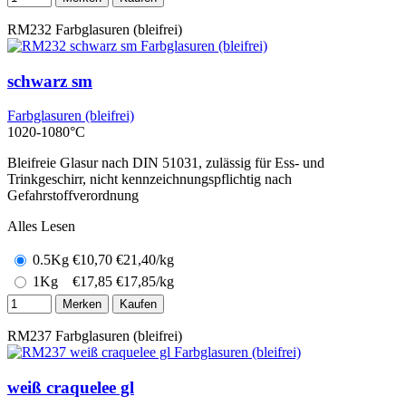
RM232
Farbglasuren (bleifrei)
schwarz sm
Farbglasuren (bleifrei)
1020-1080°C
Bleifreie Glasur nach DIN 51031, zulässig für Ess- und
Trinkgeschirr, nicht kennzeichnungspflichtig nach
Gefahrstoffverordnung
Alles Lesen
0.5Kg
€
10,70
€21,40/kg
1Kg
€
17,85
€17,85/kg
Merken
Kaufen
RM237
Farbglasuren (bleifrei)
weiß craquelee gl