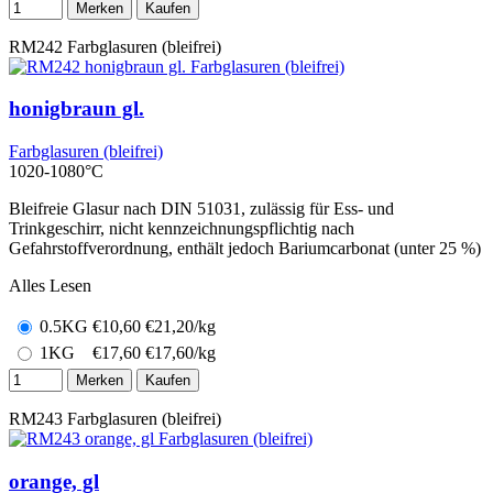
Merken
Kaufen
RM242
Farbglasuren (bleifrei)
honigbraun gl.
Farbglasuren (bleifrei)
1020-1080°C
Bleifreie Glasur nach DIN 51031, zulässig für Ess- und
Trinkgeschirr, nicht kennzeichnungspflichtig nach
Gefahrstoffverordnung, enthält jedoch Bariumcarbonat (unter 25 %)
Alles Lesen
0.5KG
€
10,60
€21,20/kg
1KG
€
17,60
€17,60/kg
Merken
Kaufen
RM243
Farbglasuren (bleifrei)
orange, gl