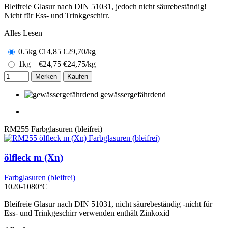
Bleifreie Glasur nach DIN 51031, jedoch nicht säurebeständig!
Nicht für Ess- und Trinkgeschirr.
Alles Lesen
0.5kg
€
14,85
€29,70/kg
1kg
€
24,75
€24,75/kg
Merken
Kaufen
gewässergefährdend
RM255
Farbglasuren (bleifrei)
ölfleck m (Xn)
Farbglasuren (bleifrei)
1020-1080°C
Bleifreie Glasur nach DIN 51031, nicht säurebeständig -nicht für
Ess- und Trinkgeschirr verwenden enthält Zinkoxid