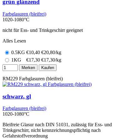
grün glänzend
Farbglasuren (bleifrei)
1020-1080°C
nicht für Ess- und Trinkgeschirr geeignet
Alles Lesen
0.5KG
€
10,40
€20,80/kg
1KG
€
17,30
€17,30/kg
Merken
Kaufen
RM229
Farbglasuren (bleifrei)
schwarz, gl
Farbglasuren (bleifrei)
1020-1080°C
Bleifreie Glasur nach DIN 51031, zulässig für Ess- und
Trinkgeschirr, nicht kennzeichnungspflichtig nach
Gefahrstoffverordnung