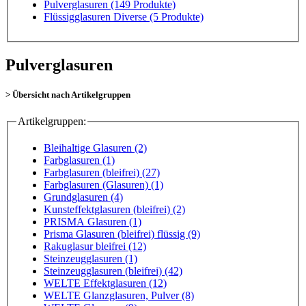
Pulverglasuren
(149 Produkte)
Flüssigglasuren Diverse
(5 Produkte)
Pulverglasuren
> Übersicht nach Artikelgruppen
Artikelgruppen:
Bleihaltige Glasuren (2)
Farbglasuren (1)
Farbglasuren (bleifrei) (27)
Farbglasuren (Glasuren) (1)
Grundglasuren (4)
Kunsteffektglasuren (bleifrei) (2)
PRISMA Glasuren (1)
Prisma Glasuren (bleifrei) flüssig (9)
Rakuglasur bleifrei (12)
Steinzeugglasuren (1)
Steinzeugglasuren (bleifrei) (42)
WELTE Effektglasuren (12)
WELTE Glanzglasuren, Pulver (8)