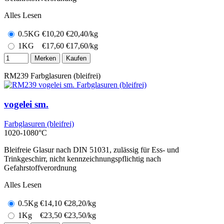
Alles Lesen
0.5KG
€
10,20
€20,40/kg
1KG
€
17,60
€17,60/kg
Merken
Kaufen
RM239
Farbglasuren (bleifrei)
vogelei sm.
Farbglasuren (bleifrei)
1020-1080°C
Bleifreie Glasur nach DIN 51031, zulässig für Ess- und
Trinkgeschirr, nicht kennzeichnungspflichtig nach
Gefahrstoffverordnung
Alles Lesen
0.5Kg
€
14,10
€28,20/kg
1Kg
€
23,50
€23,50/kg