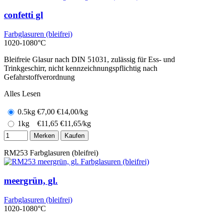
confetti gl
Farbglasuren (bleifrei)
1020-1080°C
Bleifreie Glasur nach DIN 51031, zulässig für Ess- und
Trinkgeschirr, nicht kennzeichnungspflichtig nach
Gefahrstoffverordnung
Alles Lesen
0.5kg
€
7,00
€14,00/kg
1kg
€
11,65
€11,65/kg
Merken
Kaufen
RM253
Farbglasuren (bleifrei)
meergrün, gl.
Farbglasuren (bleifrei)
1020-1080°C