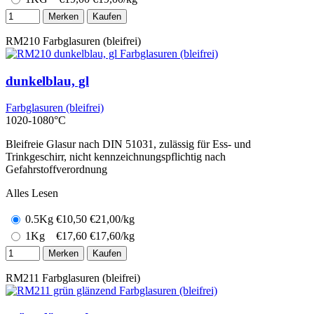
Merken
Kaufen
RM210
Farbglasuren (bleifrei)
dunkelblau, gl
Farbglasuren (bleifrei)
1020-1080°C
Bleifreie Glasur nach DIN 51031, zulässig für Ess- und
Trinkgeschirr, nicht kennzeichnungspflichtig nach
Gefahrstoffverordnung
Alles Lesen
0.5Kg
€
10,50
€21,00/kg
1Kg
€
17,60
€17,60/kg
Merken
Kaufen
RM211
Farbglasuren (bleifrei)