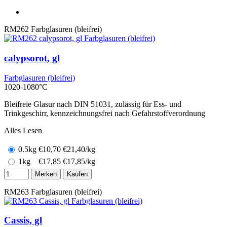
RM262
Farbglasuren (bleifrei)
calypsorot, gl
Farbglasuren (bleifrei)
1020-1080°C
Bleifreie Glasur nach DIN 51031, zulässig für Ess- und
Trinkgeschirr, kennzeichnungsfrei nach Gefahrstoffverordnung
Alles Lesen
0.5kg
€
10,70
€21,40/kg
1kg
€
17,85
€17,85/kg
Merken
Kaufen
RM263
Farbglasuren (bleifrei)
Cassis, gl