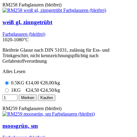
RM258
Farbglasuren (bleifrei)
weiß gl, zinngetrübt
Farbglasuren (bleifrei)
1020-1080°C
Bleifreie Glasur nach DIN 51031, zulässig für Ess- und
Trinkgeschirr, nicht kennzeichnungspflichtig nach
Gefahrstoffverordnung
Alles Lesen
0.5KG
€
14,00
€28,00/kg
1KG
€
24,50
€24,50/kg
Merken
Kaufen
RM259
Farbglasuren (bleifrei)
moosgrün, sm