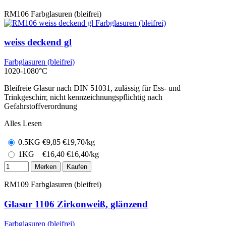
RM106
Farbglasuren (bleifrei)
weiss deckend gl
Farbglasuren (bleifrei)
1020-1080°C
Bleifreie Glasur nach DIN 51031, zulässig für Ess- und
Trinkgeschirr, nicht kennzeichnungspflichtig nach
Gefahrstoffverordnung
Alles Lesen
0.5KG
€
9,85
€19,70/kg
1KG
€
16,40
€16,40/kg
Merken
Kaufen
RM109
Farbglasuren (bleifrei)
Glasur 1106 Zirkonweiß, glänzend
Farbglasuren (bleifrei)