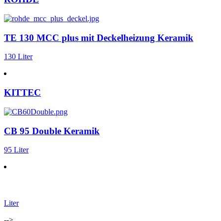
TE 130 MCC plus mit Deckelheizung Keramik
130 Liter
KITTEC
CB 95 Double Keramik
95 Liter
Liter
-->