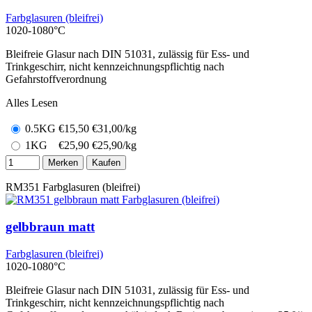
Farbglasuren (bleifrei)
1020-1080°C
Bleifreie Glasur nach DIN 51031, zulässig für Ess- und
Trinkgeschirr, nicht kennzeichnungspflichtig nach
Gefahrstoffverordnung
Alles Lesen
0.5KG
€
15,50
€31,00/kg
1KG
€
25,90
€25,90/kg
Merken
Kaufen
RM351
Farbglasuren (bleifrei)
gelbbraun matt
Farbglasuren (bleifrei)
1020-1080°C
Bleifreie Glasur nach DIN 51031, zulässig für Ess- und
Trinkgeschirr, nicht kennzeichnungspflichtig nach