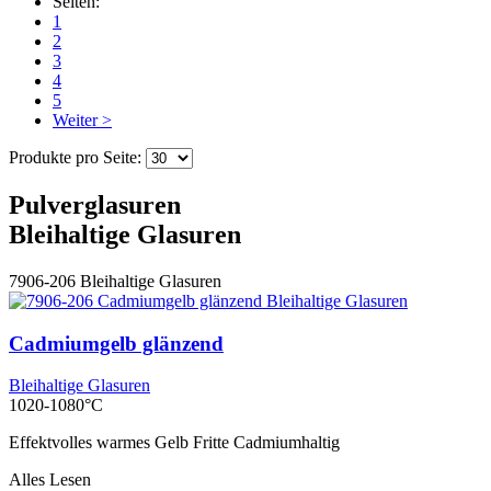
Seiten:
1
2
3
4
5
Weiter >
Produkte pro Seite:
Pulverglasuren
Bleihaltige Glasuren
7906-206
Bleihaltige Glasuren
Cadmiumgelb glänzend
Bleihaltige Glasuren
1020-1080°C
Effektvolles warmes Gelb Fritte Cadmiumhaltig
Alles Lesen