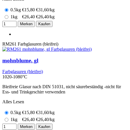
0.5kg
€
15,80
€31,60/kg
1kg
€
26,40
€26,40/kg
Merken
Kaufen
RM261
Farbglasuren (bleifrei)
mohnblume, gl
Farbglasuren (bleifrei)
1020-1080°C
Bleifreie Glasur nach DIN 51031, nicht säurebeständig -nicht für
Ess- und Trinkgeschirr verwenden
Alles Lesen
0.5kg
€
15,80
€31,60/kg
1kg
€
26,40
€26,40/kg
Merken
Kaufen