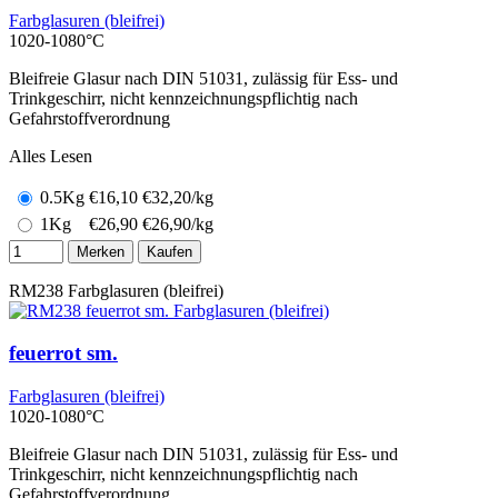
Farbglasuren (bleifrei)
1020-1080°C
Bleifreie Glasur nach DIN 51031, zulässig für Ess- und
Trinkgeschirr, nicht kennzeichnungspflichtig nach
Gefahrstoffverordnung
Alles Lesen
0.5Kg
€
16,10
€32,20/kg
1Kg
€
26,90
€26,90/kg
Merken
Kaufen
RM238
Farbglasuren (bleifrei)
feuerrot sm.
Farbglasuren (bleifrei)
1020-1080°C
Bleifreie Glasur nach DIN 51031, zulässig für Ess- und
Trinkgeschirr, nicht kennzeichnungspflichtig nach
Gefahrstoffverordnung