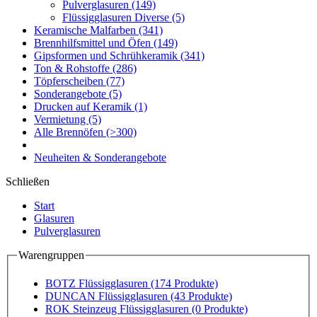
Pulverglasuren
(149)
Flüssigglasuren Diverse
(5)
Keramische Malfarben
(341)
Brennhilfsmittel und Öfen
(149)
Gipsformen und Schrühkeramik
(341)
Ton & Rohstoffe
(286)
Töpferscheiben
(77)
Sonderangebote
(5)
Drucken auf Keramik
(1)
Vermietung
(5)
Alle Brennöfen
(>300)
Neuheiten & Sonderangebote
Schließen
Start
Glasuren
Pulverglasuren
Warengruppen
BOTZ Flüssigglasuren
(174 Produkte)
DUNCAN Flüssigglasuren
(43 Produkte)
ROK Steinzeug Flüssigglasuren
(0 Produkte)