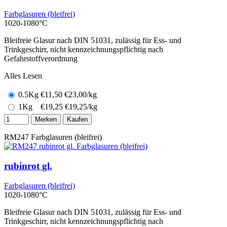
Farbglasuren (bleifrei)
1020-1080°C
Bleifreie Glasur nach DIN 51031, zulässig für Ess- und
Trinkgeschirr, nicht kennzeichnungspflichtig nach
Gefahrstoffverordnung
Alles Lesen
0.5Kg
€
11,50
€23,00/kg
1Kg
€
19,25
€19,25/kg
Merken
Kaufen
RM247
Farbglasuren (bleifrei)
rubinrot gl.
Farbglasuren (bleifrei)
1020-1080°C
Bleifreie Glasur nach DIN 51031, zulässig für Ess- und
Trinkgeschirr, nicht kennzeichnungspflichtig nach