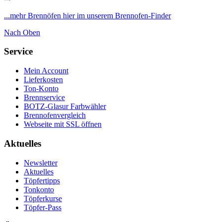
...mehr Brennöfen hier im unserem Brennofen-Finder
Nach Oben
Service
Mein Account
Lieferkosten
Ton-Konto
Brennservice
BOTZ-Glasur Farbwähler
Brennofenvergleich
Webseite mit SSL öffnen
Aktuelles
Newsletter
Aktuelles
Töpfertipps
Tonkonto
Töpferkurse
Töpfer-Pass