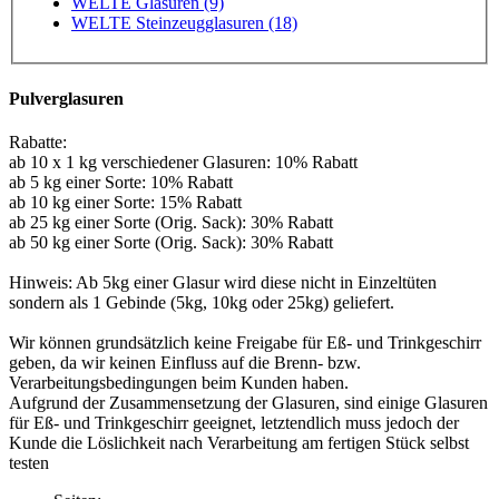
WELTE Glasuren (9)
WELTE Steinzeugglasuren (18)
Pulverglasuren
Rabatte:
ab 10 x 1 kg verschiedener Glasuren: 10% Rabatt
ab 5 kg einer Sorte: 10% Rabatt
ab 10 kg einer Sorte: 15% Rabatt
ab 25 kg einer Sorte (Orig. Sack): 30% Rabatt
ab 50 kg einer Sorte (Orig. Sack): 30% Rabatt
Hinweis: Ab 5kg einer Glasur wird diese nicht in Einzeltüten
sondern als 1 Gebinde (5kg, 10kg oder 25kg) geliefert.
Wir können grundsätzlich keine Freigabe für Eß- und Trinkgeschirr
geben, da wir keinen Einfluss auf die Brenn- bzw.
Verarbeitungsbedingungen beim Kunden haben.
Aufgrund der Zusammensetzung der Glasuren, sind einige Glasuren
für Eß- und Trinkgeschirr geeignet, letztendlich muss jedoch der
Kunde die Löslichkeit nach Verarbeitung am fertigen Stück selbst
testen