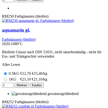
RM250
Farbglasuren (bleifrei)
aquamarin gl.
Farbglasuren (bleifrei)
1020-1080°C
Bleifreie Glasur nach DIN 51031, nicht säurebeständig - nicht für
Ess- und Trinkgeschirr verwenden
Alles Lesen
0.5KG
€
12,70
€25,40/kg
1KG
€
21,10
€21,10/kg
Merken
Kaufen
gewässergefährdend
RM252
Farbglasuren (bleifrei)