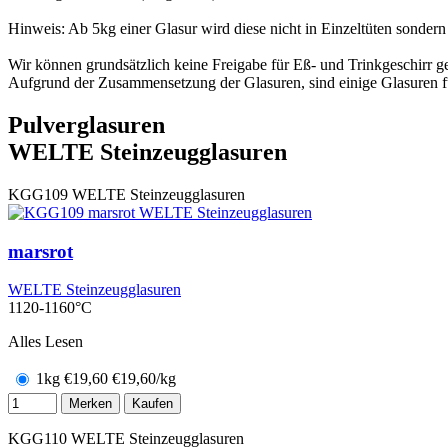
Hinweis: Ab 5kg einer Glasur wird diese nicht in Einzeltüten sondern
Wir können grundsätzlich keine Freigabe für Eß- und Trinkgeschirr 
Aufgrund der Zusammensetzung der Glasuren, sind einige Glasuren für
Pulverglasuren
WELTE Steinzeugglasuren
KGG109
WELTE Steinzeugglasuren
marsrot
WELTE Steinzeugglasuren
1120-1160°C
Alles Lesen
1kg
€
19,60
€19,60/kg
Merken
Kaufen
KGG110
WELTE Steinzeugglasuren