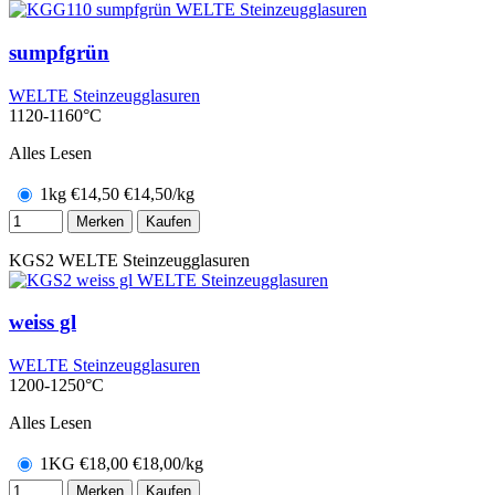
sumpfgrün
WELTE Steinzeugglasuren
1120-1160°C
Alles Lesen
1kg
€
14,50
€14,50/kg
Merken
Kaufen
KGS2
WELTE Steinzeugglasuren
weiss gl
WELTE Steinzeugglasuren
1200-1250°C
Alles Lesen
1KG
€
18,00
€18,00/kg
Merken
Kaufen