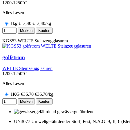
1200-1250°C
Alles Lesen
1kg
€
13,40
€13,40/kg
Merken
Kaufen
KGS53
WELTE Steinzeugglasuren
golfstrom
WELTE Steinzeugglasuren
1200-1250°C
Alles Lesen
1KG
€
36,70
€36,70/kg
Merken
Kaufen
gewässergefährdend
UN3077 Umweltgefährdender Stoff, Fest, N.A.G. 9,III, € (Blei