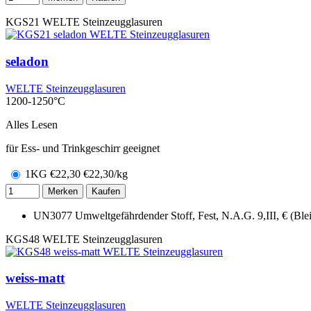
KGS21
WELTE Steinzeugglasuren
seladon
WELTE Steinzeugglasuren
1200-1250°C
Alles Lesen
für Ess- und Trinkgeschirr geeignet
1KG
€
22,30
€22,30/kg
Merken
Kaufen
UN3077 Umweltgefährdender Stoff, Fest, N.A.G. 9,III, € (Blei
KGS48
WELTE Steinzeugglasuren
weiss-matt
WELTE Steinzeugglasuren