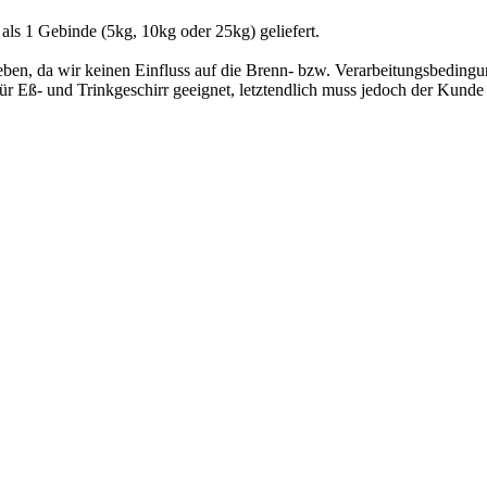
 als 1 Gebinde (5kg, 10kg oder 25kg) geliefert.
geben, da wir keinen Einfluss auf die Brenn- bzw. Verarbeitungsbedin
 Eß- und Trinkgeschirr geeignet, letztendlich muss jedoch der Kunde di