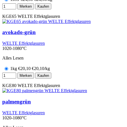
Merken
Kaufen
KGE65
WELTE Effektglasuren
avokado-grün
WELTE Effektglasuren
1020-1080°C
Alles Lesen
1kg
€
20,10
€20,10/kg
Merken
Kaufen
KGE80
WELTE Effektglasuren
palmengrün
WELTE Effektglasuren
1020-1080°C