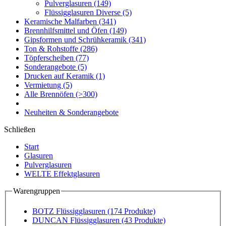
Pulverglasuren
(149)
Flüssigglasuren Diverse
(5)
Keramische Malfarben
(341)
Brennhilfsmittel und Öfen
(149)
Gipsformen und Schrühkeramik
(341)
Ton & Rohstoffe
(286)
Töpferscheiben
(77)
Sonderangebote
(5)
Drucken auf Keramik
(1)
Vermietung
(5)
Alle Brennöfen
(>300)
Neuheiten & Sonderangebote
Schließen
Start
Glasuren
Pulverglasuren
WELTE Effektglasuren
Warengruppen
BOTZ Flüssigglasuren
(174 Produkte)
DUNCAN Flüssigglasuren
(43 Produkte)