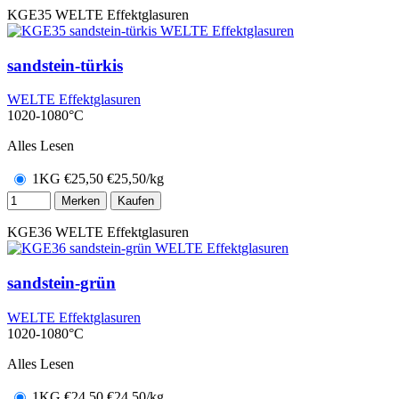
KGE35
WELTE Effektglasuren
sandstein-türkis
WELTE Effektglasuren
1020-1080°C
Alles Lesen
1KG
€
25,50
€25,50/kg
Merken
Kaufen
KGE36
WELTE Effektglasuren
sandstein-grün
WELTE Effektglasuren
1020-1080°C
Alles Lesen
1KG
€
24,50
€24,50/kg