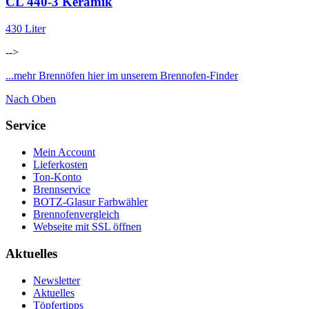
CL 440-3 Keramik
430 Liter
-->
...mehr Brennöfen hier im unserem Brennofen-Finder
Nach Oben
Service
Mein Account
Lieferkosten
Ton-Konto
Brennservice
BOTZ-Glasur Farbwähler
Brennofenvergleich
Webseite mit SSL öffnen
Aktuelles
Newsletter
Aktuelles
Töpfertipps