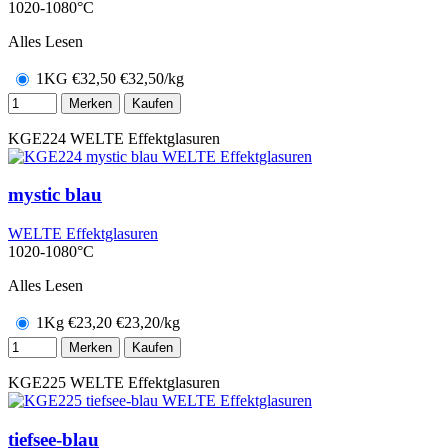
1020-1080°C
Alles Lesen
1KG
€
32,50
€32,50/kg
Merken
Kaufen
KGE224
WELTE Effektglasuren
mystic blau
WELTE Effektglasuren
1020-1080°C
Alles Lesen
1Kg
€
23,20
€23,20/kg
Merken
Kaufen
KGE225
WELTE Effektglasuren
tiefsee-blau