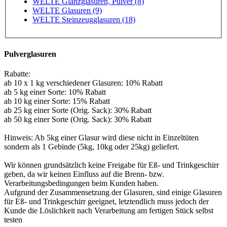
WELTE Glanzglasuren, Pulver (8)
WELTE Glasuren (9)
WELTE Steinzeugglasuren (18)
Pulverglasuren
Rabatte:
ab 10 x 1 kg verschiedener Glasuren: 10% Rabatt
ab 5 kg einer Sorte: 10% Rabatt
ab 10 kg einer Sorte: 15% Rabatt
ab 25 kg einer Sorte (Orig. Sack): 30% Rabatt
ab 50 kg einer Sorte (Orig. Sack): 30% Rabatt
Hinweis: Ab 5kg einer Glasur wird diese nicht in Einzeltüten
sondern als 1 Gebinde (5kg, 10kg oder 25kg) geliefert.
Wir können grundsätzlich keine Freigabe für Eß- und Trinkgeschirr
geben, da wir keinen Einfluss auf die Brenn- bzw.
Verarbeitungsbedingungen beim Kunden haben.
Aufgrund der Zusammensetzung der Glasuren, sind einige Glasuren
für Eß- und Trinkgeschirr geeignet, letztendlich muss jedoch der
Kunde die Löslichkeit nach Verarbeitung am fertigen Stück selbst
testen