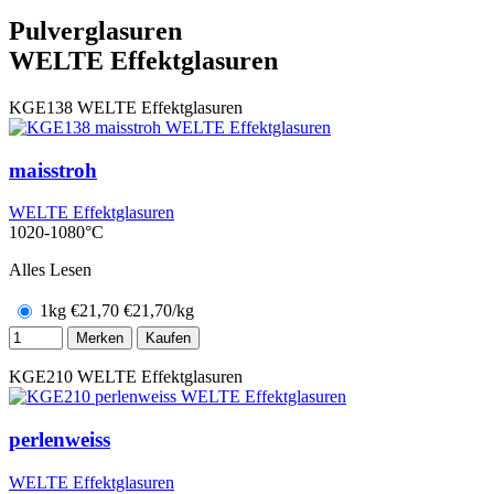
Pulverglasuren
WELTE Effektglasuren
KGE138
WELTE Effektglasuren
maisstroh
WELTE Effektglasuren
1020-1080°C
Alles Lesen
1kg
€
21,70
€21,70/kg
Merken
Kaufen
KGE210
WELTE Effektglasuren
perlenweiss
WELTE Effektglasuren