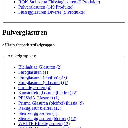
ROK Steinzeug Flüssigglasuren
(0 Produkte)
Pulverglasuren
(149 Produkte)
Flüssigglasuren Diverse
(5 Produkte)
Pulverglasuren
> Übersicht nach Artikelgruppen
Artikelgruppen:
Bleihaltige Glasuren (2)
Farbglasuren (1)
Farbglasuren (bleifrei) (27)
Farbglasuren (Glasuren) (1)
Grundglasuren (4)
Kunsteffektglasuren (bleifrei) (2)
PRISMA Glasuren (1)
Prisma Glasuren (bleifrei) flüssig (9)
Rakuglasur bleifrei (12)
Steinzeugglasuren (1)
Steinzeugglasuren (bleifrei) (42)
WELTE Effektglasuren (12)