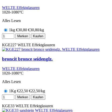
WELTE Effektglasuren
1020-1080°C
Alles Lesen
1kg
€
30,80
€30,80/kg
Merken
Kaufen
KGE227
WELTE Effektglasuren
broncit bronce seidenglz.
WELTE Effektglasuren
1020-1080°C
Alles Lesen
1Kg
€
22,50
€22,50/kg
Merken
Kaufen
KGE33
WELTE Effektglasuren