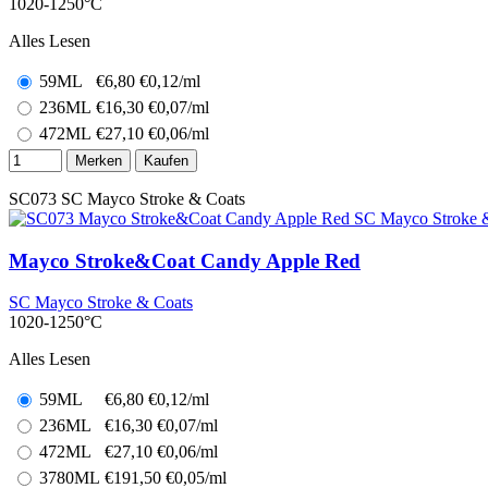
1020-1250°C
Alles Lesen
59ML
€
6,80
€0,12/ml
236ML
€
16,30
€0,07/ml
472ML
€
27,10
€0,06/ml
Merken
Kaufen
SC073
SC Mayco Stroke & Coats
Mayco Stroke&Coat Candy Apple Red
SC Mayco Stroke & Coats
1020-1250°C
Alles Lesen
59ML
€
6,80
€0,12/ml
236ML
€
16,30
€0,07/ml
472ML
€
27,10
€0,06/ml
3780ML
€
191,50
€0,05/ml