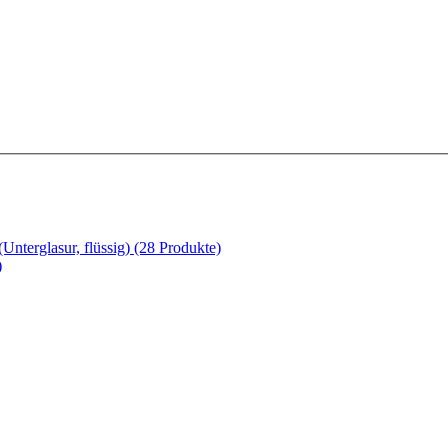
nterglasur, flüssig)
(28 Produkte)
)