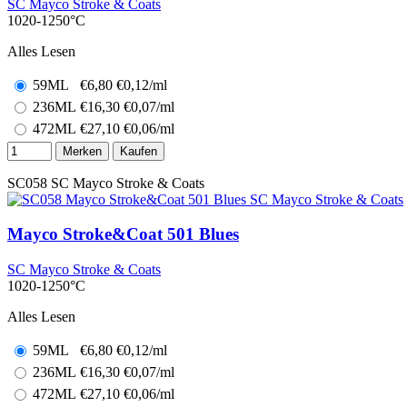
SC Mayco Stroke & Coats
1020-1250°C
Alles Lesen
59ML
€
6,80
€0,12/ml
236ML
€
16,30
€0,07/ml
472ML
€
27,10
€0,06/ml
Merken
Kaufen
SC058
SC Mayco Stroke & Coats
Mayco Stroke&Coat 501 Blues
SC Mayco Stroke & Coats
1020-1250°C
Alles Lesen
59ML
€
6,80
€0,12/ml
236ML
€
16,30
€0,07/ml
472ML
€
27,10
€0,06/ml