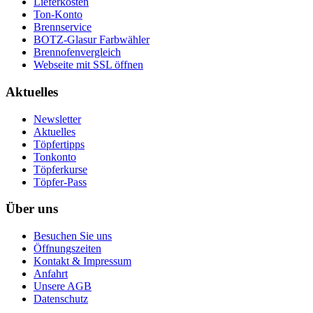
Lieferkosten
Ton-Konto
Brennservice
BOTZ-Glasur Farbwähler
Brennofenvergleich
Webseite mit SSL öffnen
Aktuelles
Newsletter
Aktuelles
Töpfertipps
Tonkonto
Töpferkurse
Töpfer-Pass
Über uns
Besuchen Sie uns
Öffnungszeiten
Kontakt & Impressum
Anfahrt
Unsere AGB
Datenschutz