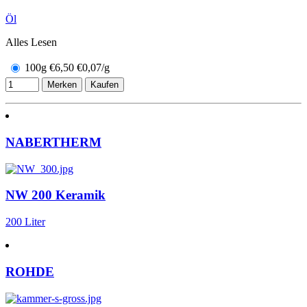
Öl
Alles Lesen
100g
€
6,50
€0,07/g
Merken
Kaufen
NABERTHERM
NW 200 Keramik
200 Liter
ROHDE