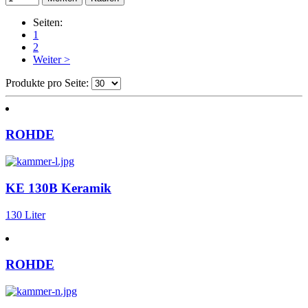
Seiten:
1
2
Weiter >
Produkte pro Seite:
ROHDE
KE 130B Keramik
130 Liter
ROHDE