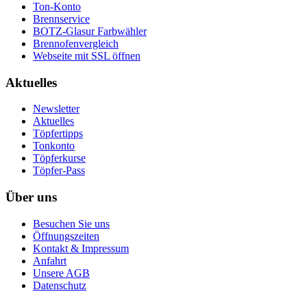
Ton-Konto
Brennservice
BOTZ-Glasur Farbwähler
Brennofenvergleich
Webseite mit SSL öffnen
Aktuelles
Newsletter
Aktuelles
Töpfertipps
Tonkonto
Töpferkurse
Töpfer-Pass
Über uns
Besuchen Sie uns
Öffnungszeiten
Kontakt & Impressum
Anfahrt
Unsere AGB
Datenschutz