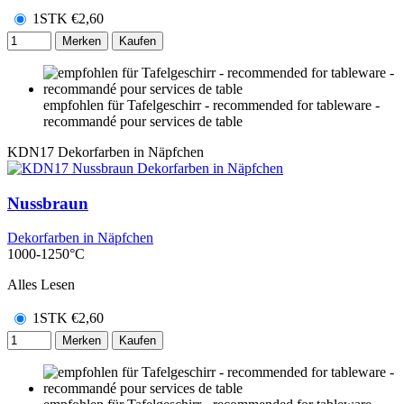
1STK
€
2,60
Merken
Kaufen
empfohlen für Tafelgeschirr - recommended for tableware -
recommandé pour services de table
KDN17
Dekorfarben in Näpfchen
Nussbraun
Dekorfarben in Näpfchen
1000-1250°C
Alles Lesen
1STK
€
2,60
Merken
Kaufen