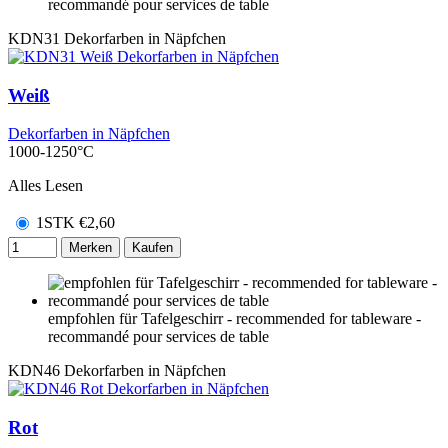
recommandé pour services de table
KDN31
Dekorfarben in Näpfchen
Weiß
Dekorfarben in Näpfchen
1000-1250°C
Alles Lesen
1STK
€
2,60
Merken
Kaufen
empfohlen für Tafelgeschirr - recommended for tableware -
recommandé pour services de table
KDN46
Dekorfarben in Näpfchen
Rot