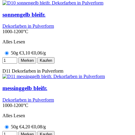
sonnengelb bleifr.
Dekorfarben in Pulverform
1000-1200°C
Alles Lesen
50g
€
3,10
€0,06/g
Merken
Kaufen
D11
Dekorfarben in Pulverform
messinggelb bleifr.
Dekorfarben in Pulverform
1000-1200°C
Alles Lesen
50g
€
4,20
€0,08/g
Merken
Kaufen