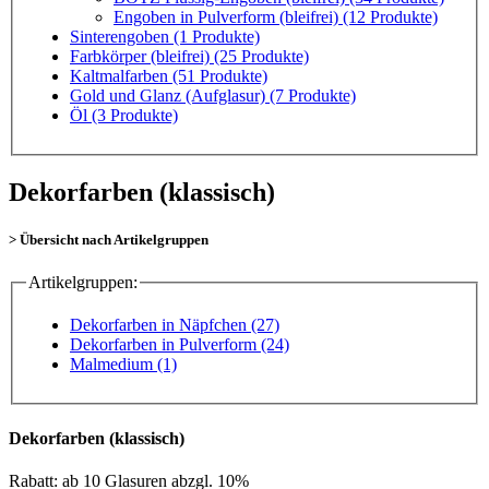
Engoben in Pulverform (bleifrei)
(12 Produkte)
Sinterengoben
(1 Produkte)
Farbkörper (bleifrei)
(25 Produkte)
Kaltmalfarben
(51 Produkte)
Gold und Glanz (Aufglasur)
(7 Produkte)
Öl
(3 Produkte)
Dekorfarben (klassisch)
> Übersicht nach Artikelgruppen
Artikelgruppen:
Dekorfarben in Näpfchen (27)
Dekorfarben in Pulverform (24)
Malmedium (1)
Dekorfarben (klassisch)
Rabatt: ab 10 Glasuren abzgl. 10%