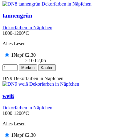
tannengrün
Dekorfarben in Näpfchen
1000-1200°C
Alles Lesen
1Napf
€
2,30
> 10
€
2,05
Merken
Kaufen
DN9
Dekorfarben in Näpfchen
weiß
Dekorfarben in Näpfchen
1000-1200°C
Alles Lesen
1Napf
€
2,30