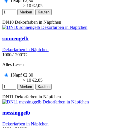
1Napf
€
2,30
> 10
€
2,05
Merken
Kaufen
DN10
Dekorfarben in Näpfchen
sonnengelb
Dekorfarben in Näpfchen
1000-1200°C
Alles Lesen
1Napf
€
2,30
> 10
€
2,05
Merken
Kaufen
DN11
Dekorfarben in Näpfchen
messinggelb
Dekorfarben in Näpfchen