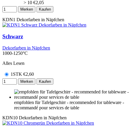
> 10
€
2,05
Merken
Kaufen
KDN1
Dekorfarben in Näpfchen
Schwarz
Dekorfarben in Näpfchen
1000-1250°C
Alles Lesen
1STK
€
2,60
Merken
Kaufen
empfohlen für Tafelgeschirr - recommended for tableware -
recommandé pour services de table
KDN10
Dekorfarben in Näpfchen