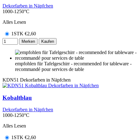
Dekorfarben in Näpfchen
1000-1250°C
Alles Lesen
1STK
€
2,60
Merken
Kaufen
empfohlen für Tafelgeschirr - recommended for tableware -
recommandé pour services de table
KDN51
Dekorfarben in Näpfchen
Kobaltblau
Dekorfarben in Näpfchen
1000-1250°C
Alles Lesen
1STK
€
2,60