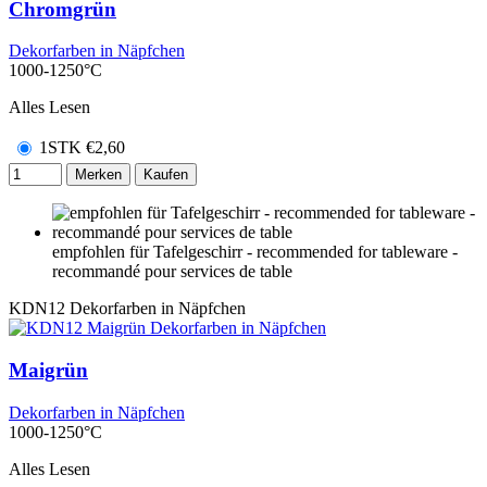
Chromgrün
Dekorfarben in Näpfchen
1000-1250°C
Alles Lesen
1STK
€
2,60
Merken
Kaufen
empfohlen für Tafelgeschirr - recommended for tableware -
recommandé pour services de table
KDN12
Dekorfarben in Näpfchen
Maigrün
Dekorfarben in Näpfchen
1000-1250°C
Alles Lesen