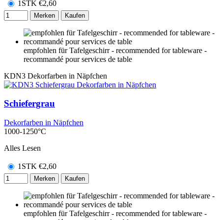
1STK
€
2,60
Merken
Kaufen
empfohlen für Tafelgeschirr - recommended for tableware -
recommandé pour services de table
KDN3
Dekorfarben in Näpfchen
Schiefergrau
Dekorfarben in Näpfchen
1000-1250°C
Alles Lesen
1STK
€
2,60
Merken
Kaufen
empfohlen für Tafelgeschirr - recommended for tableware -