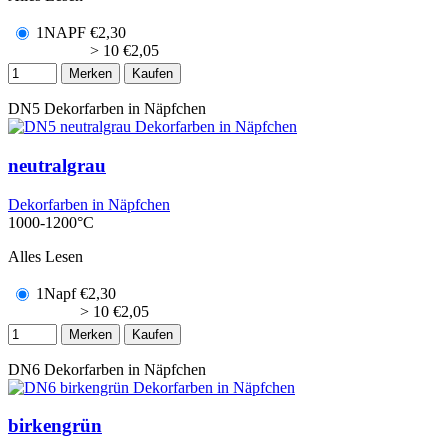
1NAPF
€
2,30
> 10
€
2,05
Merken
Kaufen
DN5
Dekorfarben in Näpfchen
neutralgrau
Dekorfarben in Näpfchen
1000-1200°C
Alles Lesen
1Napf
€
2,30
> 10
€
2,05
Merken
Kaufen
DN6
Dekorfarben in Näpfchen
birkengrün