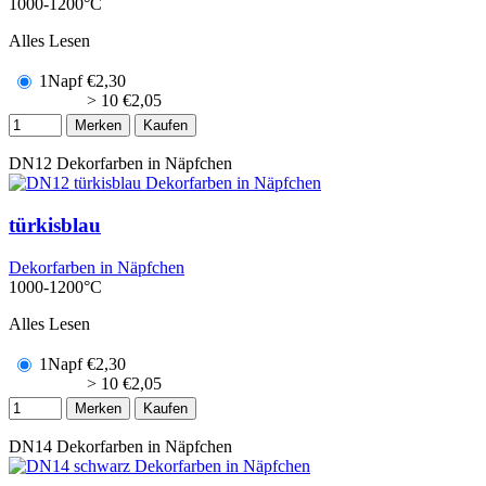
1000-1200°C
Alles Lesen
1Napf
€
2,30
> 10
€
2,05
Merken
Kaufen
DN12
Dekorfarben in Näpfchen
türkisblau
Dekorfarben in Näpfchen
1000-1200°C
Alles Lesen
1Napf
€
2,30
> 10
€
2,05
Merken
Kaufen
DN14
Dekorfarben in Näpfchen