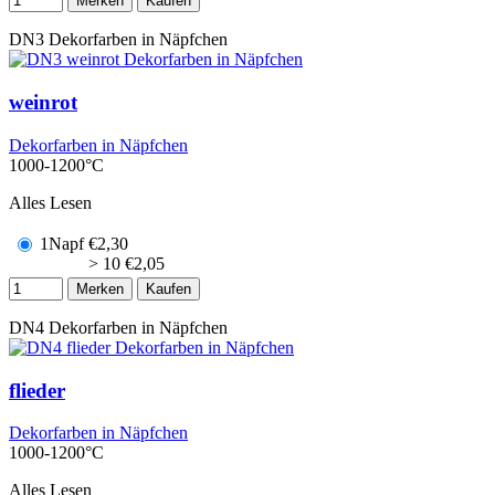
Merken
Kaufen
DN3
Dekorfarben in Näpfchen
weinrot
Dekorfarben in Näpfchen
1000-1200°C
Alles Lesen
1Napf
€
2,30
> 10
€
2,05
Merken
Kaufen
DN4
Dekorfarben in Näpfchen
flieder
Dekorfarben in Näpfchen
1000-1200°C
Alles Lesen