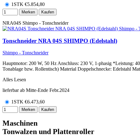
1STK
€
5.854,80
Merken
Kaufen
NRA04S
Shimpo - Tonschneider
Tonschneider NRA 04S SHIMPO (Edelstahl)
Shimpo - Tonschneider
Hauptmotor: 200 W, 50 Hz Anschluss: 230 V, 1-phasig *Leistung: 4
Tonablage bzw. Rollentisch) Material Doppelschnecke: Edelstahl Mate
Alles Lesen
lieferbar ab Mitte-Ende Febr.2024
1STK
€
6.473,60
Merken
Kaufen
Maschinen
Tonwalzen und Plattenroller