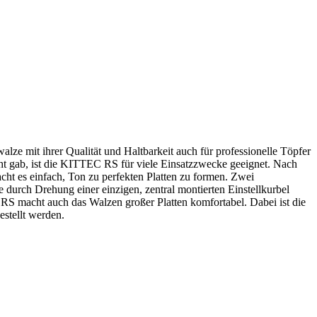
ze mit ihrer Qualität und Haltbarkeit auch für professionelle Töpfer
cht gab, ist die KITTEC RS für viele Einsatzzwecke geeignet. Nach
cht es einfach, Ton zu perfekten Platten zu formen. Zwei
e durch Drehung einer einzigen, zentral montierten Einstellkurbel
C RS macht auch das Walzen großer Platten komfortabel. Dabei ist die
stellt werden.