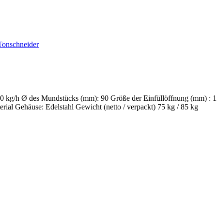
00 kg/h Ø des Mundstücks (mm): 90 Größe der Einfüllöffnung (mm) :
rial Gehäuse: Edelstahl Gewicht (netto / verpackt) 75 kg / 85 kg