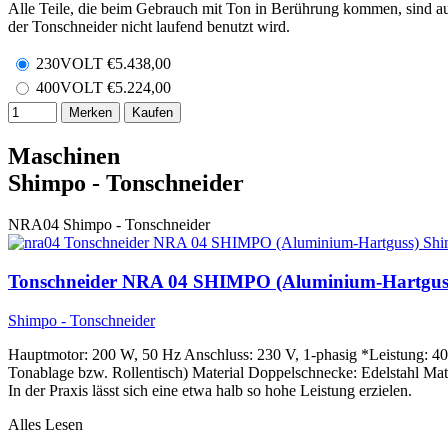
Alle Teile, die beim Gebrauch mit Ton in Berührung kommen, sind aus 
der Tonschneider nicht laufend benutzt wird.
230VOLT
€
5.438,00
400VOLT
€
5.224,00
Merken
Kaufen
Maschinen
Shimpo - Tonschneider
NRA04
Shimpo - Tonschneider
Tonschneider NRA 04 SHIMPO (Aluminium-Hartgus
Shimpo - Tonschneider
Hauptmotor: 200 W, 50 Hz Anschluss: 230 V, 1-phasig *Leistung: 
Tonablage bzw. Rollentisch) Material Doppelschnecke: Edelstahl Mate
In der Praxis lässt sich eine etwa halb so hohe Leistung erzielen.
Alles Lesen