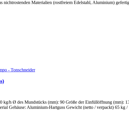
nichtrostenden Materialien (rostfreiem Edelstahl, Aluminium) gefertigt.
s)
400 kg/h Ø des Mundstücks (mm): 90 Größe der Einfüllöffnung (mm): 
rial Gehäuse: Aluminium-Hartguss Gewicht (netto / verpackt) 65 kg / 