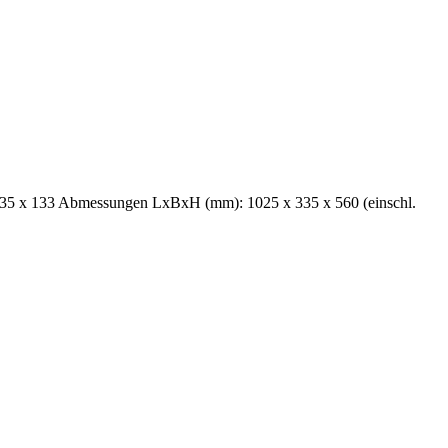
 135 x 133 Abmessungen LxBxH (mm): 1025 x 335 x 560 (einschl.