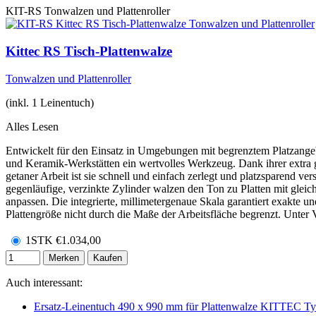
KIT-RS
Tonwalzen und Plattenroller
Kittec RS Tisch-Plattenwalze
Tonwalzen und Plattenroller
(inkl. 1 Leinentuch)
Alles Lesen
Entwickelt für den Einsatz in Umgebungen mit begrenztem Platzangebo
und Keramik-Werkstätten ein wertvolles Werkzeug. Dank ihrer extra g
getaner Arbeit ist sie schnell und einfach zerlegt und platzsparend 
gegenläufige, verzinkte Zylinder walzen den Ton zu Platten mit gleich
anpassen. Die integrierte, millimetergenaue Skala garantiert exakte 
Plattengröße nicht durch die Maße der Arbeitsfläche begrenzt. Unte
1STK
€
1.034,00
Merken
Kaufen
Auch interessant:
Ersatz-Leinentuch 490 x 990 mm für Plattenwalze KITTEC