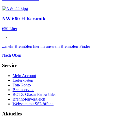
NW 660 H Keramik
650 Liter
-->
...mehr Brennöfen hier im unserem Brennofen-Finder
Nach Oben
Service
Mein Account
Lieferkosten
Ton-Konto
Brennservice
BOTZ-Glasur Farbwähler
Brennofenvergleich
Webseite mit SSL öffnen
Aktuelles