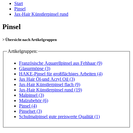
Start
Pinsel
Jax-Hair Künstlerpinsel rund
Pinsel
> Übersicht nach Artikelgruppen
Artikelgruppen:
Französische Aquarellpinsel aus Fehhaar (9)
Glasurmöpse (3)
HAKE-Pinsel für großflächiges Arbeiten (4)
Jax Hair Öl-und Acryl Oil (3)
Jax-Hair Künstlerpinsel flach (9)
Jax-Hair Künstlerpinsel rund (19)
Malpinsel (3)
Malzubehör (6)
Pinsel (4)
Pinselset (3)
Schulmalpinsel gute preiswerte Qualität (1)