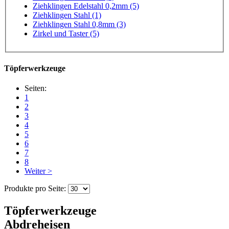
Ziehklingen Edelstahl 0,2mm (5)
Ziehklingen Stahl (1)
Ziehklingen Stahl 0,8mm (3)
Zirkel und Taster (5)
Töpferwerkzeuge
Seiten:
1
2
3
4
5
6
7
8
Weiter >
Produkte pro Seite:
Töpferwerkzeuge
Abdreheisen