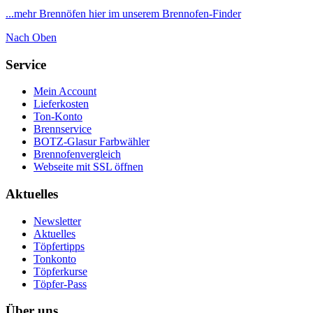
...mehr Brennöfen hier im unserem Brennofen-Finder
Nach Oben
Service
Mein Account
Lieferkosten
Ton-Konto
Brennservice
BOTZ-Glasur Farbwähler
Brennofenvergleich
Webseite mit SSL öffnen
Aktuelles
Newsletter
Aktuelles
Töpfertipps
Tonkonto
Töpferkurse
Töpfer-Pass
Über uns