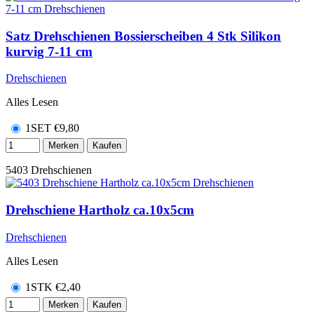
Satz Drehschienen Bossierscheiben 4 Stk Silikon
kurvig 7-11 cm
Drehschienen
Alles Lesen
1SET
€
9,80
Merken
Kaufen
5403
Drehschienen
Drehschiene Hartholz ca.10x5cm
Drehschienen
Alles Lesen
1STK
€
2,40
Merken
Kaufen