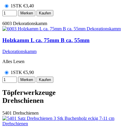
1STK
€
3,40
Merken
Kaufen
6003
Dekorationskamm
Holzkamm L ca. 75mm B ca. 55mm
Dekorationskamm
Alles Lesen
1STK
€
5,90
Merken
Kaufen
Töpferwerkzeuge
Drehschienen
5401
Drehschienen