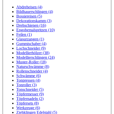
Abdreheisen (4)
Bildhauerschlingen (4)
Bossiereisen (5)
Dekorationskamm (3)
Drehschienen (16)
Engobemalspritzen (10)
Feilen (1)
Glasurzangen (1)
Gummischaber (4)
Lochschneider (9)
Modellierhölzer (38)
Modellierschlingen (24)
Muster-Roller (18)
Naturschwämme (8)
Rollenschneider (4)
Schwämme (6)
Tonpressen (4)
Tonroller (3)
Tonschneider (5)
Töpfermesser (9)
Töpfernadeln (2)
Töpfersets (8)
Werkzeuge (6)
Ziehklingen Edelstahl (5)