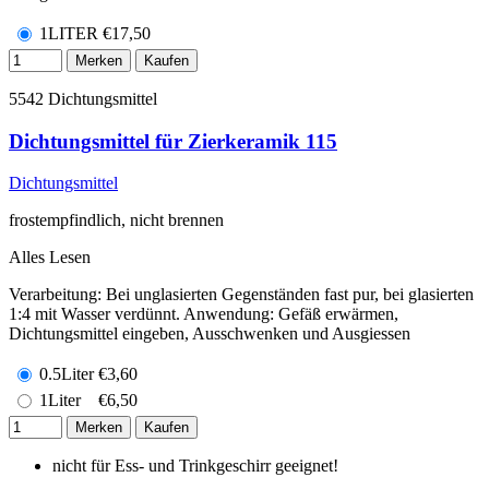
1LITER
€
17,50
Merken
Kaufen
5542
Dichtungsmittel
Dichtungsmittel für Zierkeramik 115
Dichtungsmittel
frostempfindlich, nicht brennen
Alles Lesen
Verarbeitung: Bei unglasierten Gegenständen fast pur, bei glasierten
1:4 mit Wasser verdünnt. Anwendung: Gefäß erwärmen,
Dichtungsmittel eingeben, Ausschwenken und Ausgiessen
0.5Liter
€
3,60
1Liter
€
6,50
Merken
Kaufen
nicht für Ess- und Trinkgeschirr geeignet!