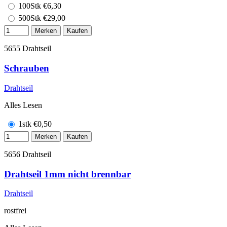
100Stk
€
6,30
500Stk
€
29,00
Merken
Kaufen
5655
Drahtseil
Schrauben
Drahtseil
Alles Lesen
1stk
€
0,50
Merken
Kaufen
5656
Drahtseil
Drahtseil 1mm nicht brennbar
Drahtseil
rostfrei