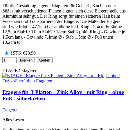
Für die Gestaltung eigener Etageren für Gebäck, Kuchen oder
Süßes mit verschiedenen Platten eignen sich diese Etagerenteile aus
Aluminum sehr gut. Der Ring sorgt für einen sicheren Halt beim
Versetzen und Transportieren der Etagere. Die Maße der Etagere
sind wie folgt: - 47,5cm Gesamthöhe inkl. Ring - 5,4cm Fußhöhe -
12,5cm Stab1 / 11cm Stab2 / 18cm Stab3 (inkl. Ring) - Gewinde je
1,5cm lang - Gewinde 7,4mm Ø - Stab 1,5cm Ø - Fuß unten
10,2cm Ø
1STK
€
28,90
Merken
Kaufen
ETAGE2
Etageren
Etagere für 3 Platten - Zink Alloy - mit Ring - ohne
Fuß - silberfarben
Etageren
Alles Lesen
Ein Kuchenturm oder eine Etagere kann mit eigenen Platten und