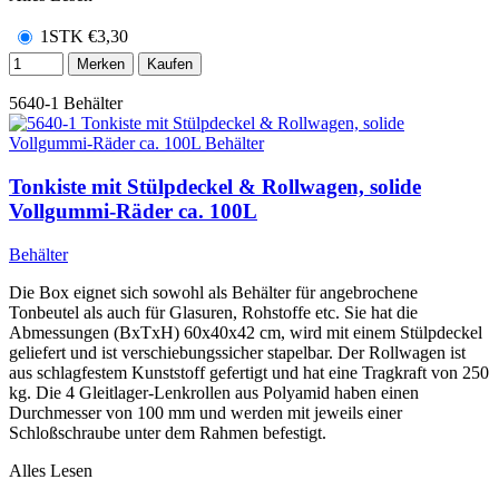
1STK
€
3,30
Merken
Kaufen
5640-1
Behälter
Tonkiste mit Stülpdeckel & Rollwagen, solide
Vollgummi-Räder ca. 100L
Behälter
Die Box eignet sich sowohl als Behälter für angebrochene
Tonbeutel als auch für Glasuren, Rohstoffe etc. Sie hat die
Abmessungen (BxTxH) 60x40x42 cm, wird mit einem Stülpdeckel
geliefert und ist verschiebungssicher stapelbar. Der Rollwagen ist
aus schlagfestem Kunststoff gefertigt und hat eine Tragkraft von 250
kg. Die 4 Gleitlager-Lenkrollen aus Polyamid haben einen
Durchmesser von 100 mm und werden mit jeweils einer
Schloßschraube unter dem Rahmen befestigt.
Alles Lesen