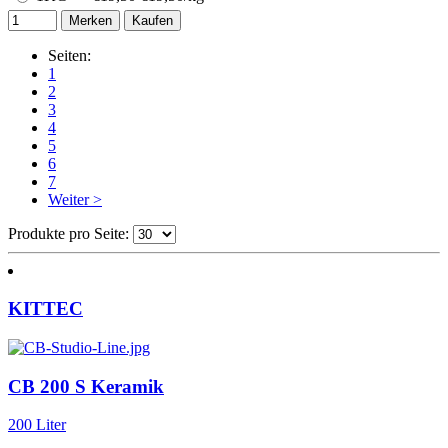
Merken
Kaufen
Seiten:
1
2
3
4
5
6
7
Weiter >
Produkte pro Seite:
KITTEC
CB 200 S Keramik
200 Liter