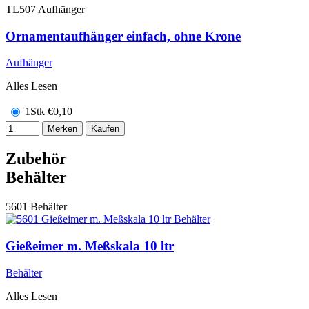
TL507
Aufhänger
Ornamentaufhänger einfach, ohne Krone
Aufhänger
Alles Lesen
1Stk
€
0,10
Merken
Kaufen
Zubehör
Behälter
5601
Behälter
Gießeimer m. Meßskala 10 ltr
Behälter
Alles Lesen