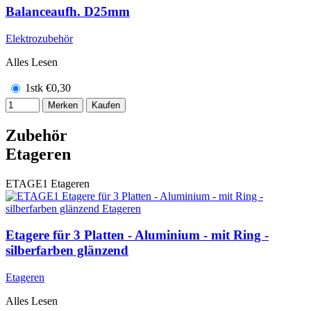
Balanceaufh. D25mm
Elektrozubehör
Alles Lesen
1stk
€
0,30
Merken
Kaufen
Zubehör
Etageren
ETAGE1
Etageren
Etagere für 3 Platten - Aluminium - mit Ring -
silberfarben glänzend
Etageren
Alles Lesen