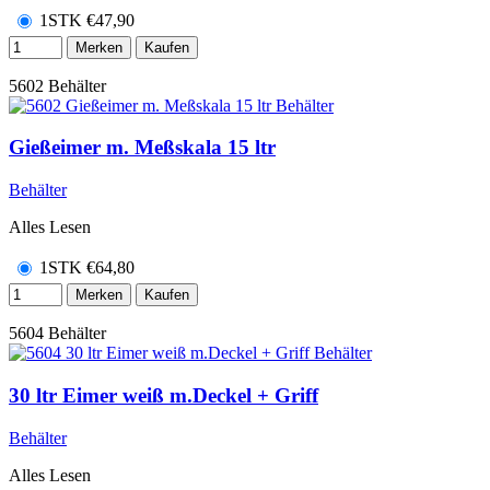
1STK
€
47,90
Merken
Kaufen
5602
Behälter
Gießeimer m. Meßskala 15 ltr
Behälter
Alles Lesen
1STK
€
64,80
Merken
Kaufen
5604
Behälter
30 ltr Eimer weiß m.Deckel + Griff
Behälter
Alles Lesen