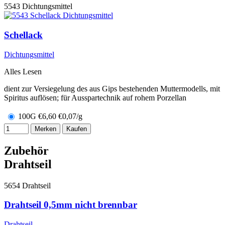
5543
Dichtungsmittel
Schellack
Dichtungsmittel
Alles Lesen
dient zur Versiegelung des aus Gips bestehenden Muttermodells, mit
Spiritus auflösen; für Ausspartechnik auf rohem Porzellan
100G
€
6,60
€0,07/g
Merken
Kaufen
Zubehör
Drahtseil
5654
Drahtseil
Drahtseil 0,5mm nicht brennbar
Drahtseil