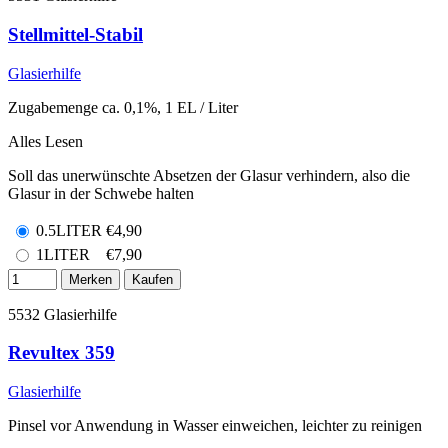
Stellmittel-Stabil
Glasierhilfe
Zugabemenge ca. 0,1%, 1 EL / Liter
Alles Lesen
Soll das unerwünschte Absetzen der Glasur verhindern, also die
Glasur in der Schwebe halten
0.5LITER
€
4,90
1LITER
€
7,90
Merken
Kaufen
5532
Glasierhilfe
Revultex 359
Glasierhilfe
Pinsel vor Anwendung in Wasser einweichen, leichter zu reinigen