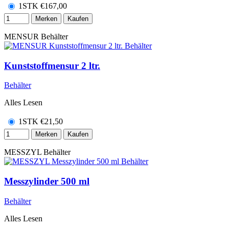
1STK
€
167,00
Merken
Kaufen
MENSUR
Behälter
Kunststoffmensur 2 ltr.
Behälter
Alles Lesen
1STK
€
21,50
Merken
Kaufen
MESSZYL
Behälter
Messzylinder 500 ml
Behälter
Alles Lesen