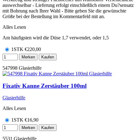
auswechselbar - Lieferung erfolgt einschließlich einem Du?sensatz
mit Bohrung nach Ihrer Wahl - Bitte geben Sie die gewünschte
Größe bei der Bestellung im Kommentarfeld mit an.
Alles Lesen
Am häufigsten wird die Düse 1,7 verwendet, oder 1,5
1STK
€
220,00
Merken
Kaufen
547998
Glasierhilfe
Fixativ Kanne Zerstäuber 100ml
Glasierhilfe
Alles Lesen
1STK
€
16,90
Merken
Kaufen
5531
Glasierhilfe