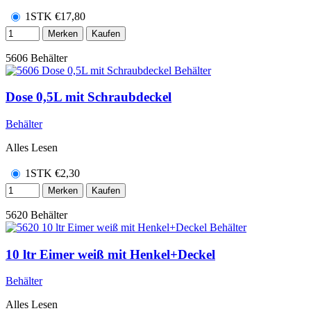
1STK
€
17,80
Merken
Kaufen
5606
Behälter
Dose 0,5L mit Schraubdeckel
Behälter
Alles Lesen
1STK
€
2,30
Merken
Kaufen
5620
Behälter
10 ltr Eimer weiß mit Henkel+Deckel
Behälter
Alles Lesen