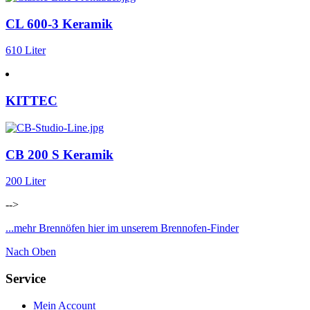
CL 600-3 Keramik
610 Liter
KITTEC
CB 200 S Keramik
200 Liter
-->
...mehr Brennöfen hier im unserem Brennofen-Finder
Nach Oben
Service
Mein Account