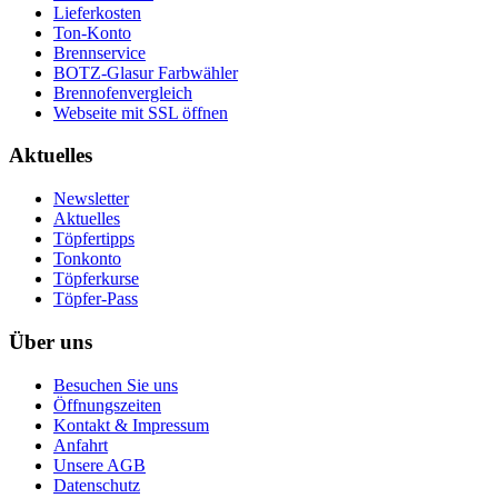
Lieferkosten
Ton-Konto
Brennservice
BOTZ-Glasur Farbwähler
Brennofenvergleich
Webseite mit SSL öffnen
Aktuelles
Newsletter
Aktuelles
Töpfertipps
Tonkonto
Töpferkurse
Töpfer-Pass
Über uns
Besuchen Sie uns
Öffnungszeiten
Kontakt & Impressum
Anfahrt
Unsere AGB
Datenschutz