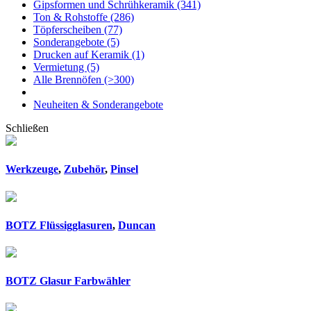
Gipsformen und Schrühkeramik
(341)
Ton & Rohstoffe
(286)
Töpferscheiben
(77)
Sonderangebote
(5)
Drucken auf Keramik
(1)
Vermietung
(5)
Alle Brennöfen
(>300)
Neuheiten & Sonderangebote
Schließen
Werkzeuge
,
Zubehör
,
Pinsel
BOTZ Flüssigglasuren
,
Duncan
BOTZ Glasur Farbwähler